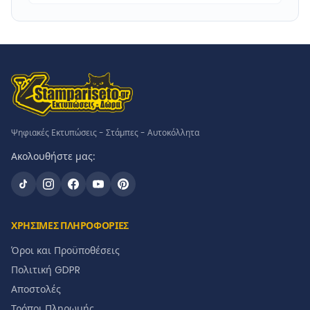
Ψηφιακές Εκτυπώσεις - Στάμπες - Αυτοκόλλητα
Ακολουθήστε μας:
ΧΡΗΣΙΜΕΣ ΠΛΗΡΟΦΟΡΙΕΣ
Όροι και Προϋποθέσεις
Πολιτική GDPR
Αποστολές
Τρόποι Πληρωμής