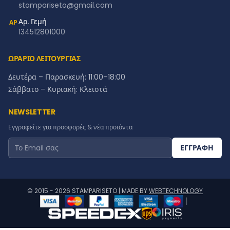
stampariseto@gmail.com
Αρ. Γεμή
ΑΡ
134512801000
ΩΡΑΡΙΟ ΛΕΙΤΟΥΡΓΙΑΣ
Δευτέρα – Παρασκευή: 11:00–18:00
Σάββατο – Κυριακή: Κλειστά
NEWSLETTER
Εγγραφείτε για προσφορές & νέα προϊόντα
ΕΓΓΡΑΦΗ
© 2015 - 2026 STAMPARISETO | MADE BY
WEBTECHNOLOGY
|