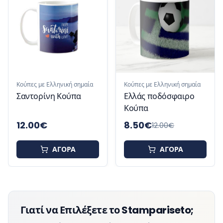
Κούπες με Ελληνική σημαία
Κούπες με Ελληνική σημαία
Σαντορίνη Κούπα
Ελλάς ποδόσφαιρο
Κούπα
12.00
€
8.50
€
12.00
€
ΑΓΟΡΑ
ΑΓΟΡΑ
Γιατί να Επιλέξετε το Stampariseto;