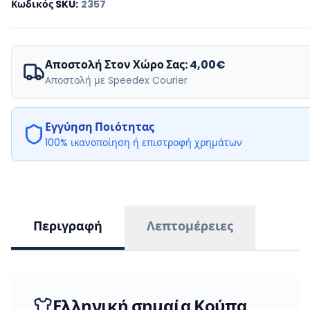
Κωδικός SKU
:
2357
Αποστολή Στον Χώρο Σας:
4,00€
Αποστολή με Speedex Courier
Εγγύηση Ποιότητας
100% ικανοποίηση ή επιστροφή χρημάτων
Περιγραφή
Λεπτομέρειες
Ελληνική σημαία Κούπα