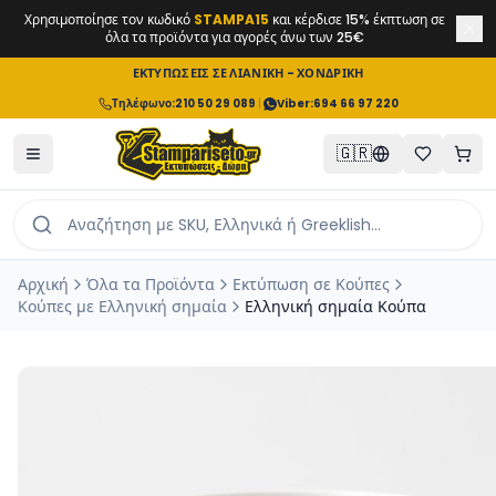
Χρησιμοποίησε τον κωδικό
STAMPA15
και κέρδισε 15% έκπτωση σε
όλα τα προϊόντα για αγορές άνω των 25€
ΕΚΤΥΠΩΣΕΙΣ ΣΕ ΛΙΑΝΙΚΗ - ΧΟΝΔΡΙΚΗ
Τηλέφωνο
:
210 50 29 089
|
Viber:
694 66 97 220
🇬🇷
Αρχική
Όλα τα Προϊόντα
Εκτύπωση σε Κούπες
Κούπες με Ελληνική σημαία
Ελληνική σημαία Κούπα