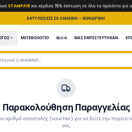
δικό
STAMPA15
και κέρδισε 15% έκπτωση σε όλα τα προϊόντα για
ΕΚΤΥΠΩΣΕΙΣ ΣΕ ΛΙΑΝΙΚΗ - ΧΟΝΔΡΙΚΗ
ΟΓΟΣ
ΜΕΓΕΘΟΛΟΓΙΟ
BLOG
ΜΑΣ ΕΜΠΙΣΤΕΎΤΗΚΑΝ
ΕΠ
Παρακολούθηση Παραγγελίας
ον αριθμό αποστολής (voucher) για να δείτε την πορεία 
σας