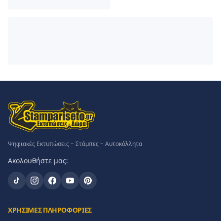
Ψηφιακές Εκτυπώσεις - Στάμπες - Αυτοκόλλητα
Ακολουθήστε μας:
ΧΡΗΣΙΜΕΣ ΠΛΗΡΟΦΟΡΙΕΣ