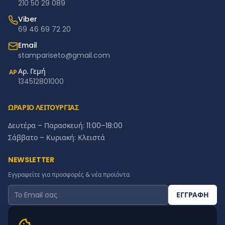
210 50 29 089
Viber
69 46 69 72 20
Email
stampariseto@gmail.com
Αρ. Γεμή
ΑΡ
134512801000
ΩΡΑΡΙΟ ΛΕΙΤΟΥΡΓΙΑΣ
Δευτέρα – Παρασκευή: 11:00–18:00
Σάββατο – Κυριακή: Κλειστά
NEWSLETTER
Εγγραφείτε για προσφορές & νέα προϊόντα
ΕΓΓΡΑΦΗ