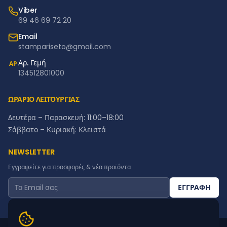
Viber
69 46 69 72 20
Email
stampariseto@gmail.com
Αρ. Γεμή
ΑΡ
134512801000
ΩΡΑΡΙΟ ΛΕΙΤΟΥΡΓΙΑΣ
Δευτέρα – Παρασκευή: 11:00–18:00
Σάββατο – Κυριακή: Κλειστά
NEWSLETTER
Εγγραφείτε για προσφορές & νέα προϊόντα
ΕΓΓΡΑΦΗ