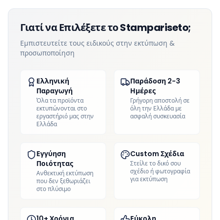
Γιατί να Επιλέξετε το Stampariseto;
Εμπιστευτείτε τους ειδικούς στην εκτύπωση &
προσωποποίηση
Ελληνική
Παράδοση 2-3
Παραγωγή
Ημέρες
Όλα τα προϊόντα
Γρήγορη αποστολή σε
εκτυπώνονται στο
όλη την Ελλάδα με
εργαστήριό μας στην
ασφαλή συσκευασία
Ελλάδα
Εγγύηση
Custom Σχέδια
Ποιότητας
Στείλε το δικό σου
σχέδιο ή φωτογραφία
Ανθεκτική εκτύπωση
για εκτύπωση
που δεν ξεθωριάζει
στο πλύσιμο
10+ Χρόνια
Εύκολη