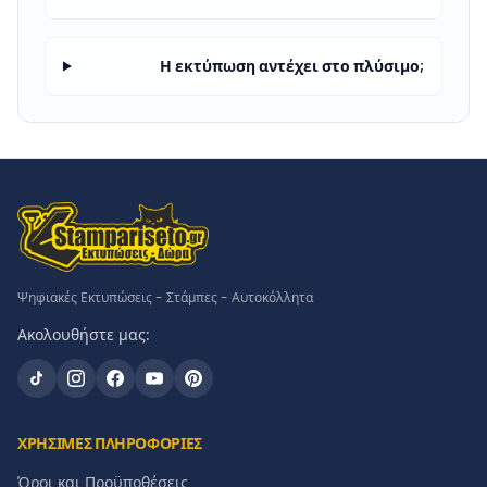
Η εκτύπωση αντέχει στο πλύσιμο;
Ψηφιακές Εκτυπώσεις - Στάμπες - Αυτοκόλλητα
Ακολουθήστε μας:
ΧΡΗΣΙΜΕΣ ΠΛΗΡΟΦΟΡΙΕΣ
Όροι και Προϋποθέσεις