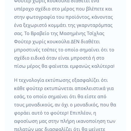
Φούτερ χωρίς κουκούλα διαθέτει ένα
υπέροχο σχέδιο στο μέρος που βλέπετε και
στην φωτογραφία του προϊόντος, κάνοντας
ένα ξεχωριστό κομμάτι της γκαρνταρόμπας
σας. Το Βραβείο της Μασημένης Τσίχλας
Φούτερ χωρίς κουκούλα ΔΕΝ διαθέτει
μπροστινές τσέπες το οποίο σημαίνει ότι το
σχέδιο ειδικά όταν είναι μπροστά ή στο
πίσω μέρος θα φαίνεται εμφανώς καλύτερα!
Η τεχνολογία εκτύπωσης εξασφαλίζει ότι
κάθε φούτερ εκτυπώνεται αποκλειστικά για
εσάς, το οποίο σημαίνει ότι θα είστε από
τους μοναδικούς, αν όχι ο μοναδικός, που θα
φοράει αυτό το φούτερ! Επιπλέον, η
αφοσίωση μας στην πλήρη ικανοποίηση των
πελατών μας διασφαλίζει ότι θα μείνετε