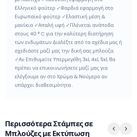
Ελληνικό φούτερ ✓Φαρδιά εφαρμογή στο
Ευρωπαϊκό φούτερ ✓Ελαστική μέση &
μανίκια ✓Απαλή υφή ✓Πλένεται ανάποδα
στους 40 ° C για την καλύτερη διατήρηση
των ενδυμάτων Διαλέξτε από τα σχέδια μας ή
σχεδιάστε μαζί μας την δική σας μπλούζα.
✓Αν Επιθυμείτε Υπερμεγέθη 3xl, 4xl, 5xl, θα
πρέπει να επικοινωνήσετε μαζί μας για
ελέγξουμε αν στο Χρώμα & Νούμερο αν
υπάρχει διαθεσιμότητα .
Περισσότερα Στάμπες σε
Μπλούζες με Εκτύπωση