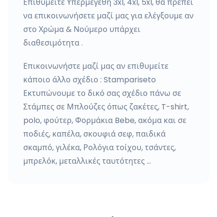
Επιθυμείτε Υπερμεγέθη 3xl, 4xl, 5xl, θα πρέπει
να επικοινωνήσετε μαζί μας για ελέγξουμε αν
στο Χρώμα & Νούμερο υπάρχει
διαθεσιμότητα .
Επικοινωνήστε μαζί μας αν επιθυμείτε
κάποιο άλλο σχέδιο : Stampariseto
Εκτυπώνουμε το δικό σας σχέδιο πάνω σε
Στάμπες σε Μπλούζες όπως ζακέτες, T-shirt,
polo, φούτερ, Φορμάκια Bebe, ακόμα και σε
ποδιές, καπέλα, σκουφιά σεφ, παιδικά
σκαμπό, γιλέκα, Ρολόγια τοίχου, τσάντες,
μπρελόκ, μεταλλικές ταυτότητες …