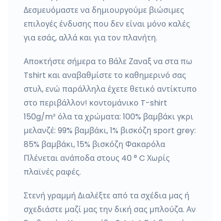
Δεσμευόμαστε να δημιουργούμε βιώσιμες
επιλογές ένδυσης που δεν είναι μόνο καλές
για εσάς, αλλά και για τον πλανήτη.
Αποκτήστε σήμερα το Βάλε Ζαναξ να στα πω
Tshirt και αναβαθμίστε το καθημερινό σας
στυλ, ενώ παράλληλα έχετε θετικό αντίκτυπο
στο περιβάλλον! κοντομάνικο T-shirt
150g/m² όλα τα χρώματα: 100% βαμβάκι γκρι
μελανζέ: 99% βαμβάκι, 1% βισκόζη sport grey:
85% βαμβάκι, 15% βισκόζη Φακαρόλα
Πλένεται ανάποδα στους 40 ° C Χωρίς
πλαϊνές ραφές.
Στενή γραμμή Διαλέξτε από τα σχέδια μας ή
σχεδιάστε μαζί μας την δική σας μπλούζα. Αν