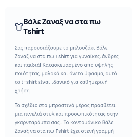
Βάλε Ζαναξ να στα πω
Tshirt
Σας παρουσιάζουμε το μπλουζάκι Βάλε
Ζαναξ να στα πω Tshirt για γυναίκες, άνδρες
και παιδιά! Κατασκευασμένο από υψηλής
ποιότητας, μαλακό και άνετο ύφασμα, αυτό
το t-shirt είναι ιδανικό για καθημερινή
χρήση.
Το σχέδιο στο μπροστινό μέρος προσθέτει
μια πινελιά στυλ και προσωπικότητας στην
γκαρνταρόμπα σας… Το κοντομάνικο Βάλε
Ζαναξ να στα πω Tshirt έχει στενή γραμμή