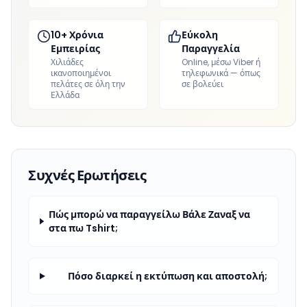
10+ Χρόνια
Εύκολη
Εμπειρίας
Παραγγελία
Χιλιάδες
Online, μέσω Viber ή
ικανοποιημένοι
τηλεφωνικά — όπως
πελάτες σε όλη την
σε βολεύει
Ελλάδα
Συχνές Ερωτήσεις
Πώς μπορώ να παραγγείλω Βάλε Ζαναξ να
στα πω Tshirt;
Πόσο διαρκεί η εκτύπωση και αποστολή;