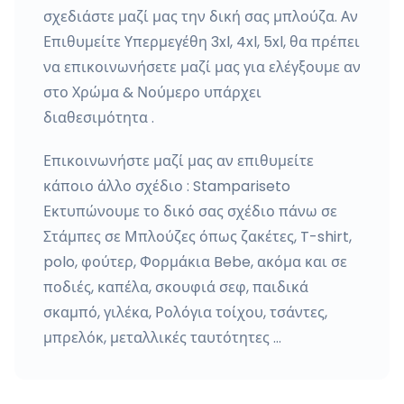
σχεδιάστε μαζί μας την δική σας μπλούζα. Αν
Επιθυμείτε Υπερμεγέθη 3xl, 4xl, 5xl, θα πρέπει
να επικοινωνήσετε μαζί μας για ελέγξουμε αν
στο Χρώμα & Νούμερο υπάρχει
διαθεσιμότητα .
Επικοινωνήστε μαζί μας αν επιθυμείτε
κάποιο άλλο σχέδιο : Stampariseto
Εκτυπώνουμε το δικό σας σχέδιο πάνω σε
Στάμπες σε Μπλούζες όπως ζακέτες, T-shirt,
polo, φούτερ, Φορμάκια Bebe, ακόμα και σε
ποδιές, καπέλα, σκουφιά σεφ, παιδικά
σκαμπό, γιλέκα, Ρολόγια τοίχου, τσάντες,
μπρελόκ, μεταλλικές ταυτότητες …