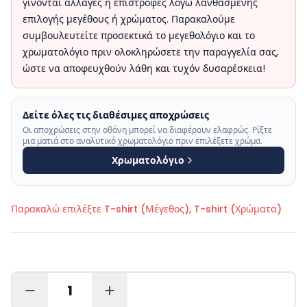
γίνονται αλλαγές ή επιστροφές λόγω λανθασμένης
επιλογής μεγέθους ή χρώματος. Παρακαλούμε
συμβουλευτείτε προσεκτικά το μεγεθολόγιο και το
χρωματολόγιο πριν ολοκληρώσετε την παραγγελία σας,
ώστε να αποφευχθούν λάθη και τυχόν δυσαρέσκεια!
Δείτε όλες τις διαθέσιμες αποχρώσεις
Οι αποχρώσεις στην οθόνη μπορεί να διαφέρουν ελαφρώς. Ρίξτε
μια ματιά στο αναλυτικό χρωματολόγιο πριν επιλέξετε χρώμα.
Χρωματολόγιο
Παρακαλώ επιλέξτε
T-shirt (Μέγεθος), T-shirt (Χρώματα)
1