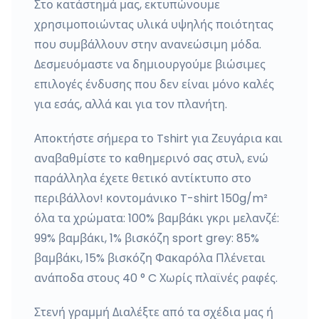
Στο κατάστημά μας, εκτυπώνουμε
χρησιμοποιώντας υλικά υψηλής ποιότητας
που συμβάλλουν στην ανανεώσιμη μόδα.
Δεσμευόμαστε να δημιουργούμε βιώσιμες
επιλογές ένδυσης που δεν είναι μόνο καλές
για εσάς, αλλά και για τον πλανήτη.
Αποκτήστε σήμερα το Tshirt για Ζευγάρια και
αναβαθμίστε το καθημερινό σας στυλ, ενώ
παράλληλα έχετε θετικό αντίκτυπο στο
περιβάλλον! κοντομάνικο T-shirt 150g/m²
όλα τα χρώματα: 100% βαμβάκι γκρι μελανζέ:
99% βαμβάκι, 1% βισκόζη sport grey: 85%
βαμβάκι, 15% βισκόζη Φακαρόλα Πλένεται
ανάποδα στους 40 ° C Χωρίς πλαϊνές ραφές.
Στενή γραμμή Διαλέξτε από τα σχέδια μας ή