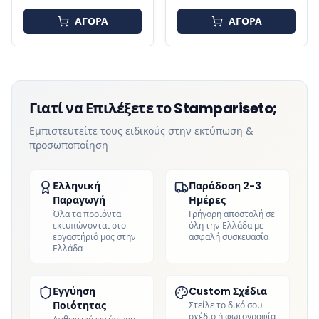
Δύναμης
ΑΓΟΡΑ
ΑΓΟΡΑ
Γιατί να Επιλέξετε το Stampariseto;
Εμπιστευτείτε τους ειδικούς στην εκτύπωση &
προσωποποίηση
Ελληνική
Παράδοση 2-3
Παραγωγή
Ημέρες
Όλα τα προϊόντα
Γρήγορη αποστολή σε
εκτυπώνονται στο
όλη την Ελλάδα με
εργαστήριό μας στην
ασφαλή συσκευασία
Ελλάδα
Εγγύηση
Custom Σχέδια
Ποιότητας
Στείλε το δικό σου
σχέδιο ή φωτογραφία