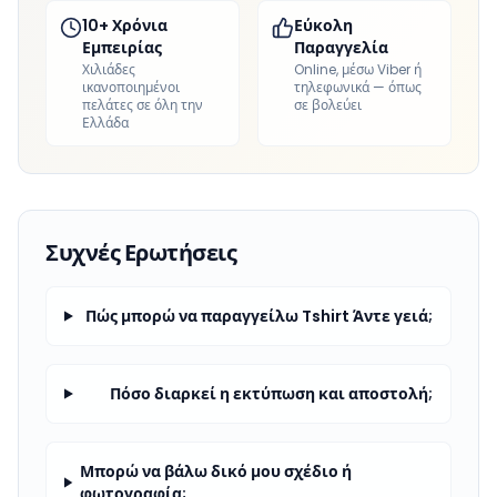
10+ Χρόνια
Εύκολη
Εμπειρίας
Παραγγελία
Χιλιάδες
Online, μέσω Viber ή
ικανοποιημένοι
τηλεφωνικά — όπως
πελάτες σε όλη την
σε βολεύει
Ελλάδα
Συχνές Ερωτήσεις
Πώς μπορώ να παραγγείλω Tshirt Άντε γειά;
Πόσο διαρκεί η εκτύπωση και αποστολή;
Μπορώ να βάλω δικό μου σχέδιο ή
φωτογραφία;