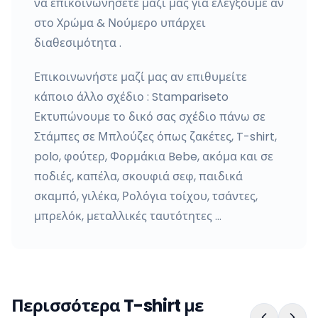
να επικοινωνήσετε μαζί μας για ελέγξουμε αν
στο Χρώμα & Νούμερο υπάρχει
διαθεσιμότητα .
Επικοινωνήστε μαζί μας αν επιθυμείτε
κάποιο άλλο σχέδιο : Stampariseto
Εκτυπώνουμε το δικό σας σχέδιο πάνω σε
Στάμπες σε Μπλούζες όπως ζακέτες, T-shirt,
polo, φούτερ, Φορμάκια Bebe, ακόμα και σε
ποδιές, καπέλα, σκουφιά σεφ, παιδικά
σκαμπό, γιλέκα, Ρολόγια τοίχου, τσάντες,
μπρελόκ, μεταλλικές ταυτότητες …
Περισσότερα T-shirt με