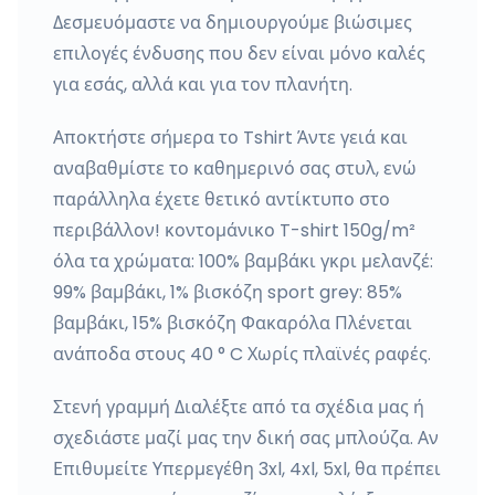
Δεσμευόμαστε να δημιουργούμε βιώσιμες
επιλογές ένδυσης που δεν είναι μόνο καλές
για εσάς, αλλά και για τον πλανήτη.
Αποκτήστε σήμερα το Tshirt Άντε γειά και
αναβαθμίστε το καθημερινό σας στυλ, ενώ
παράλληλα έχετε θετικό αντίκτυπο στο
περιβάλλον! κοντομάνικο T-shirt 150g/m²
όλα τα χρώματα: 100% βαμβάκι γκρι μελανζέ:
99% βαμβάκι, 1% βισκόζη sport grey: 85%
βαμβάκι, 15% βισκόζη Φακαρόλα Πλένεται
ανάποδα στους 40 ° C Χωρίς πλαϊνές ραφές.
Στενή γραμμή Διαλέξτε από τα σχέδια μας ή
σχεδιάστε μαζί μας την δική σας μπλούζα. Αν
Επιθυμείτε Υπερμεγέθη 3xl, 4xl, 5xl, θα πρέπει