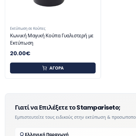
Εκτύπωση σε Κούπες
Κωνική Μαγική Κούπα Γυαλιστερή με
Εκτύπωση
20.00
€
ΑΓΟΡΑ
Γιατί να Επιλέξετε το Stampariseto;
Εμπιστευτείτε τους ειδικούς στην εκτύπωση & προσωποπ
Ελληνική Παραγωγή