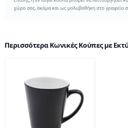
Επίσης, η εν λόγω κούπα μπορεί να λειτουργήσει κ
χώρο σας, ακόμα και ως μολυβοθήκη στο γραφείο σ
Περισσότερα Κωνικές Κούπες με Εκ