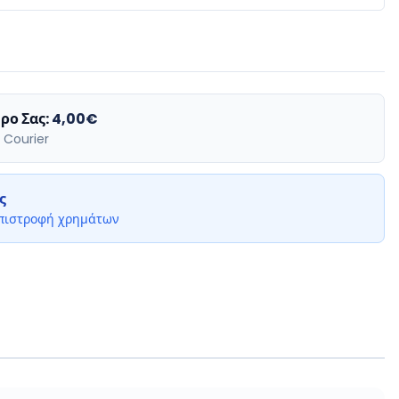
ρο Σας:
4,00€
 Courier
ς
επιστροφή χρημάτων