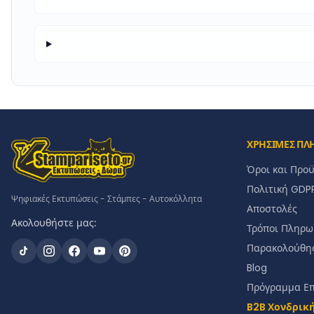
ΧΡΗΣΙΜΕΣ ΠΛ
Όροι και Προ
Πολιτική GDP
Ψηφιακές Εκτυπώσεις - Στάμπες - Αυτοκόλλητα
Αποστολές
Ακολουθήστε μας:
Τρόποι Πληρω
Παρακολούθη
Blog
Πρόγραμμα Ε
B2B Χονδρικ