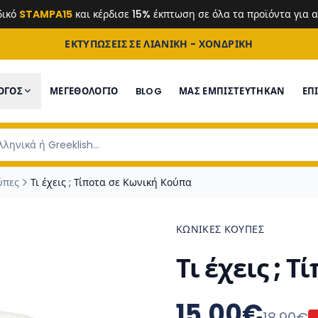
δικό
STAMPA15
και κέρδισε 15% έκπτωση σε όλα τα προϊόντα για
ΕΚΤΥΠΩΣΕΙΣ ΣΕ ΛΙΑΝΙΚΗ - ΧΟΝΔΡΙΚΗ
ΟΓΟΣ
ΜΕΓΕΘΟΛΟΓΙΟ
BLOG
ΜΑΣ ΕΜΠΙΣΤΕΎΤΗΚΑΝ
ΕΠ
ύπες
Τι έχεις ; Τίποτα σε Κωνική Κούπα
ΚΩΝΙΚΈΣ ΚΟΎΠΕΣ
Τι έχεις ; 
15.00
€