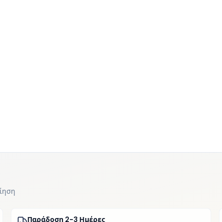
οίηση
Παράδοση 2-3 Ημέρες