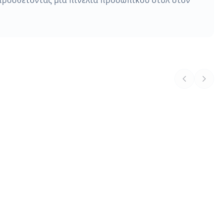
, προσθέτοντας μια πινελιά προσωπικού στυλ στον