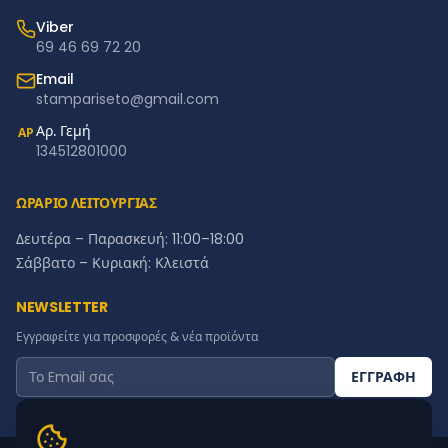
Viber
69 46 69 72 20
Email
stampariseto@gmail.com
Αρ. Γεμή
ΑΡ
134512801000
ΩΡΑΡΙΟ ΛΕΙΤΟΥΡΓΙΑΣ
Δευτέρα – Παρασκευή: 11:00–18:00
Σάββατο – Κυριακή: Κλειστά
NEWSLETTER
Εγγραφείτε για προσφορές & νέα προϊόντα
ΕΓΓΡΑΦΗ