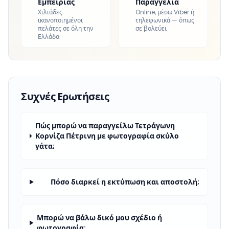
Εμπειρίας
Παραγγελία
Χιλιάδες
Online, μέσω Viber ή
ικανοποιημένοι
τηλεφωνικά — όπως
πελάτες σε όλη την
σε βολεύει
Ελλάδα
Συχνές Ερωτήσεις
Πώς μπορώ να παραγγείλω Τετράγωνη
Κορνίζα Πέτρινη με φωτογραφία σκύλο
γάτα;
Πόσο διαρκεί η εκτύπωση και αποστολή;
Μπορώ να βάλω δικό μου σχέδιο ή
φωτογραφία;