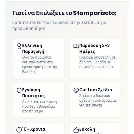
Γιατί να Επιλέξετε το Stampariseto;
Εμπιστευτείτε τους ειδικούς στην εκτύπωση &
προσωποποίηση
Ελληνική
Παράδοση 2-3
Παραγωγή
Ημέρες
Όλα τα προϊόντα
Γρήγορη αποστολή σε
εκτυπώνονται στο
όλη την Ελλάδα με
εργαστήριό μας στην
ασφαλή συσκευασία
Ελλάδα
Εγγύηση
Custom Σχέδια
Ποιότητας
Στείλε το δικό σου
σχέδιο ή φωτογραφία
Ανθεκτική εκτύπωση
για εκτύπωση
που δεν ξεθωριάζει
στο πλύσιμο
10+ Χρόνια
Εύκολη