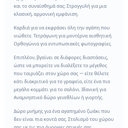
και το συναίσθημά σας: Στρογγυλή για μια
κλασική, αρμονική εμφάνιση.
Καρδιά για να εκφράσει όλη την αγάπη που
νιώθετε. Τετράγωνη για μοντέρνα αισθητική.
Ορθογώνια για εντυπωσιακές φωτογραφίες.
Επιπλέον, βγαίνει σε διάφορες διαστάσεις,
ώστε να μπορείτε να διαλέξετε το μέγεθος
που ταιριάζει στον χώρο σας — είτε θέλετε
κάτι διακριτικό για το γραφείο, είτε ένα πιο
μεγάλο κομμάτι για το σαλόνι. Ιδανική για
Αναμνηστικό δώρο γενεθλίων ή γιορτής.
Δώρο μνήμης για ένα αγαπημένο ζωάκι που
δεν είναι πια κοντά σας. Στολισμό του χώρου
σας με τις πιο όμορφες στιγμές σας.