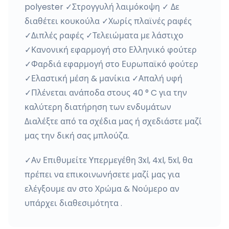
polyester ✓Στρογγυλή λαιμόκοψη ✓ Δε
διαθέτει κουκούλα ✓Χωρίς πλαϊνές ραφές
✓Διπλές ραφές ✓Τελειώματα με λάστιχο
✓Κανονική εφαρμογή στο Ελληνικό φούτερ
✓Φαρδιά εφαρμογή στο Ευρωπαϊκό φούτερ
✓Ελαστική μέση & μανίκια ✓Απαλή υφή
✓Πλένεται ανάποδα στους 40 ° C για την
καλύτερη διατήρηση των ενδυμάτων
Διαλέξτε από τα σχέδια μας ή σχεδιάστε μαζί
μας την δική σας μπλούζα.
✓Αν Επιθυμείτε Υπερμεγέθη 3xl, 4xl, 5xl, θα
πρέπει να επικοινωνήσετε μαζί μας για
ελέγξουμε αν στο Χρώμα & Νούμερο αν
υπάρχει διαθεσιμότητα .