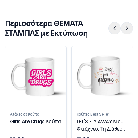
Περισσότερα ΘΕΜΑΤΑ
ΣΤΑΜΠΑΣ με Εκτύπωση
Ατάκες σε Κούπα
Κούπες Best Seller
Girls Are Drugs Κούπα
LET'S FLY AWAY Μου
Φτιάχνεις Τη Διάθεση
Κούπα