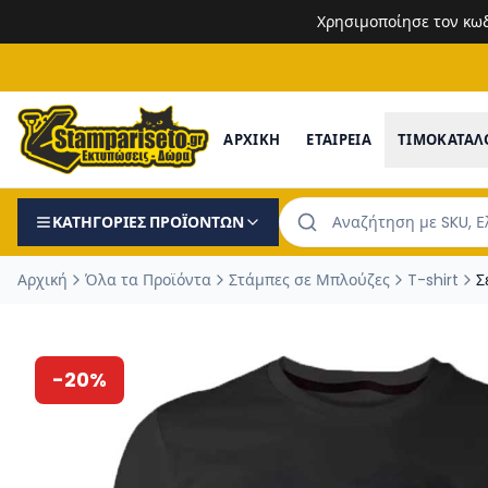
Χρησιμοποίησε τον κω
ΑΡΧΙΚΗ
ΕΤΑΙΡΕΙΑ
ΤΙΜΟΚΑΤΑΛ
ΚΑΤΗΓΟΡΙΕΣ ΠΡΟΪΟΝΤΩΝ
Αρχική
Όλα τα Προϊόντα
Στάμπες σε Μπλούζες
T-shirt
Σ
-
20
%