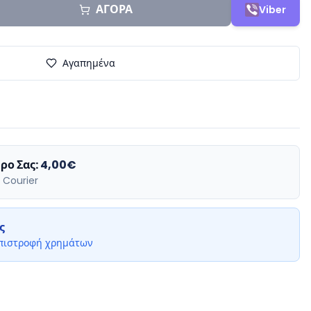
ΑΓΟΡΑ
Viber
Αγαπημένα
ρο Σας:
4,00€
 Courier
ς
επιστροφή χρημάτων