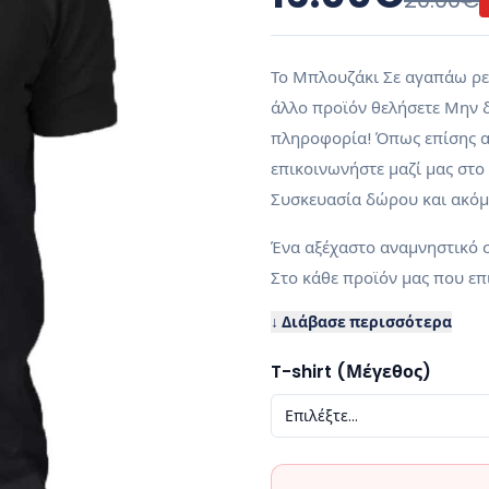
20.00
€
Το Μπλουζάκι Σε αγαπάω ρε 
άλλο προϊόν θελήσετε Μην δ
πληροφορία! Όπως επίσης αν
επικοινωνήστε μαζί μας στο
Συσκευασία δώρου και ακόμα
Ένα αξέχαστο αναμνηστικό σ
Στο κάθε προϊόν μας που επι
↓ Διάβασε περισσότερα
T-shirt (Μέγεθος)
Επιλέξτε...