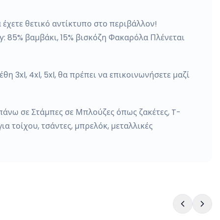
 έχετε θετικό αντίκτυπο στο περιβάλλον!
ey: 85% βαμβάκι, 15% βισκόζη Φακαρόλα Πλένεται
η 3xl, 4xl, 5xl, θα πρέπει να επικοινωνήσετε μαζί
 πάνω σε Στάμπες σε Μπλούζες όπως ζακέτες, T-
για τοίχου, τσάντες, μπρελόκ, μεταλλικές