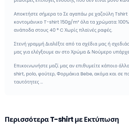
βιώσιμες επιλογές ένδυσης που δεν είναι μόνο καλές
Αποκτήστε σήμερα το Σε αγαπάω ρε χαζούλη Tshirt
κοντομάνικο T-shirt 150g/m² όλα τα χρώματα: 100%
ανάποδα στους 40 ° C Χωρίς πλαϊνές ραφές.
Στενή γραμμή Διαλέξτε από τα σχέδια μας ή σχεδιάστ
μας για ελέγξουμε αν στο Χρώμα & Νούμερο υπάρχε
Επικοινωνήστε μαζί μας αν επιθυμείτε κάποιο άλλο
shirt, polo, φούτερ, Φορμάκια Bebe, ακόμα και σε π
ταυτότητες …
Περισσότερα T-shirt με Εκτύπωση