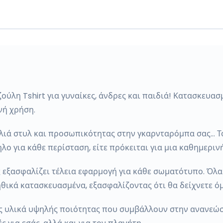
ύλη Tshirt για γυναίκες, άνδρες και παιδιά! Κατασκευα
νή χρήση.
ελιά στυλ και προσωπικότητας στην γκαρνταρόμπα σας… Το
ο για κάθε περίσταση, είτε πρόκειται για μια καθημερινή
ς εξασφαλίζει τέλεια εφαρμογή για κάθε σωματότυπο. Όλα
ηθικά κατασκευασμένα, εξασφαλίζοντας ότι θα δείχνετε ό
ς υλικά υψηλής ποιότητας που συμβάλλουν στην ανανεώσ