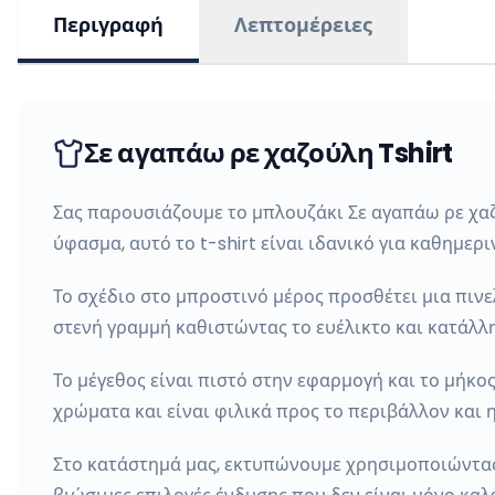
Περιγραφή
Λεπτομέρειες
Σε αγαπάω ρε χαζούλη Tshirt
Σας παρουσιάζουμε το μπλουζάκι Σε αγαπάω ρε χαζο
ύφασμα, αυτό το t-shirt είναι ιδανικό για καθημερι
Το σχέδιο στο μπροστινό μέρος προσθέτει μια πιν
στενή γραμμή καθιστώντας το ευέλικτο και κατάλληλ
Το μέγεθος είναι πιστό στην εφαρμογή και το μήκο
χρώματα και είναι φιλικά προς το περιβάλλον και 
Στο κατάστημά μας, εκτυπώνουμε χρησιμοποιώντα