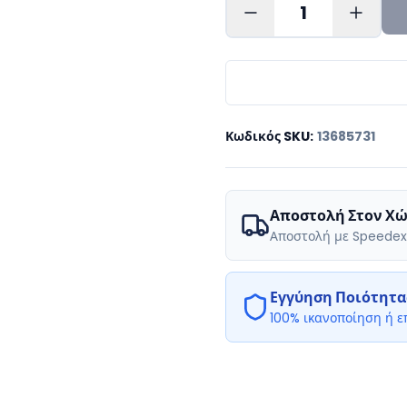
1
Κωδικός SKU
:
13685731
Αποστολή Στον Χώ
Αποστολή με Speedex
Εγγύηση Ποιότητα
100% ικανοποίηση ή 