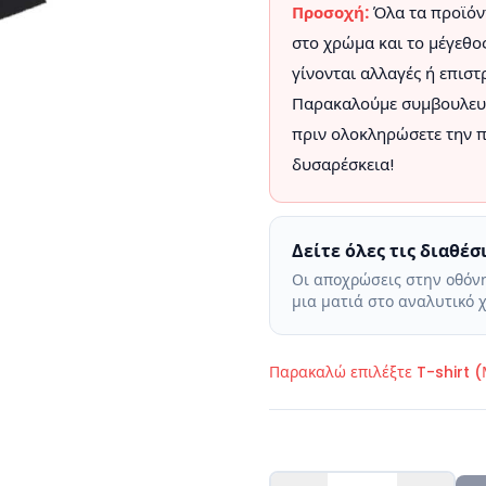
Προσοχή:
Όλα τα προϊόντ
στο χρώμα και το μέγεθος
γίνονται αλλαγές ή επισ
Παρακαλούμε συμβουλευτ
πριν ολοκληρώσετε την π
δυσαρέσκεια!
Δείτε όλες τις διαθέ
Οι αποχρώσεις στην οθόνη
μια ματιά στο αναλυτικό 
Παρακαλώ επιλέξτε
T-shirt 