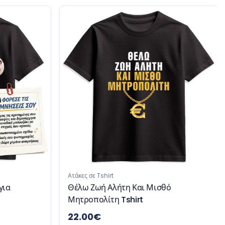
Ατάκες σε Tshirt
για
Θέλω Ζωή Αλήτη Και Μισθό
Μητροπολίτη Tshirt
22.00
€