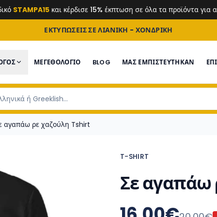
δικό
STAMPA15
και κέρδισε 15% έκπτωση σε όλα τα προϊόντα για
ΕΚΤΥΠΩΣΕΙΣ ΣΕ ΛΙΑΝΙΚΗ - ΧΟΝΔΡΙΚΗ
ΟΓΟΣ
ΜΕΓΕΘΟΛΟΓΙΟ
BLOG
ΜΑΣ ΕΜΠΙΣΤΕΎΤΗΚΑΝ
ΕΠ
ε αγαπάω ρε χαζούλη Tshirt
T-SHIRT
Σε αγαπάω 
16.00
€