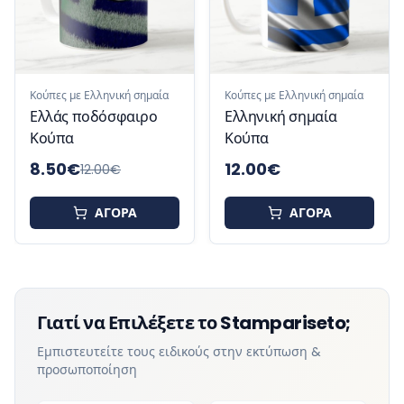
Κούπες με Ελληνική σημαία
Κούπες με Ελληνική σημαία
Ελλάς ποδόσφαιρο
Ελληνική σημαία
Κούπα
Κούπα
8.50
€
12.00
€
12.00
€
ΑΓΟΡΑ
ΑΓΟΡΑ
Γιατί να Επιλέξετε το Stampariseto;
Εμπιστευτείτε τους ειδικούς στην εκτύπωση &
προσωποποίηση