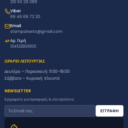
210 50 29 089
Viber
69 46 69 72 20
Email
stampariseto@gmail.com
Αρ. Γεμή
ΑΡ
134512801000
ΩΡΑΡΙΟ ΛΕΙΤΟΥΡΓΙΑΣ
Δευτέρα – Παρασκευή: 11:00–18:00
Σάββατο – Κυριακή: Κλειστά
NEWSLETTER
Εγγραφείτε για προσφορές & νέα προϊόντα
ΕΓΓΡΑΦΗ