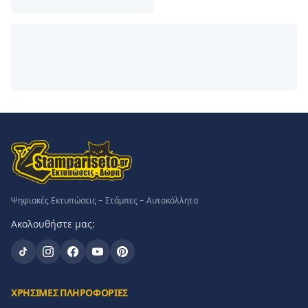
Ψηφιακές Εκτυπώσεις - Στάμπες - Αυτοκόλλητα
Ακολουθήστε μας:
ΧΡΗΣΙΜΕΣ ΠΛΗΡΟΦΟΡΙΕΣ