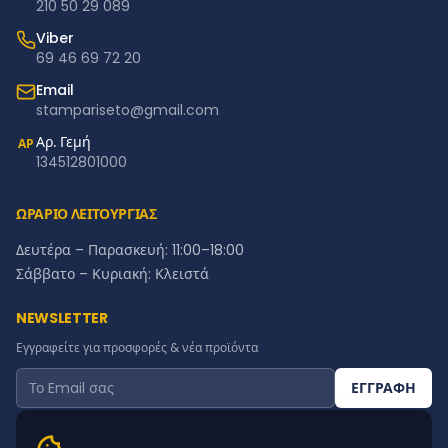
210 50 29 089
Viber
69 46 69 72 20
Email
stampariseto@gmail.com
Αρ. Γεμή
ΑΡ
134512801000
ΩΡΑΡΙΟ ΛΕΙΤΟΥΡΓΙΑΣ
Δευτέρα – Παρασκευή: 11:00–18:00
Σάββατο – Κυριακή: Κλειστά
NEWSLETTER
Εγγραφείτε για προσφορές & νέα προϊόντα
ΕΓΓΡΑΦΗ