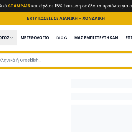
δικό
STAMPA15
και κέρδισε 15% έκπτωση σε όλα τα προϊόντα για
ΕΚΤΥΠΩΣΕΙΣ ΣΕ ΛΙΑΝΙΚΗ - ΧΟΝΔΡΙΚΗ
ΟΓΟΣ
ΜΕΓΕΘΟΛΟΓΙΟ
BLOG
ΜΑΣ ΕΜΠΙΣΤΕΎΤΗΚΑΝ
ΕΠ