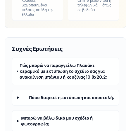
Χιλιάδες
Online, μέσω Viber ή
ικανοποιημένοι
τηλεφωνικά — όπως
πελάτες σε όλη την
σε βολεύει
Ελλάδα
Συχνές Ερωτήσεις
Πώς μπορώ να παραγγείλω Πλακάκι
κεραμικό με εκτύπωση το σχέδιο σας για
ανακαίνιση μπάνιου ή κουζίνας 10.8x20.2;
Πόσο διαρκεί η εκτύπωση και αποστολή;
Μπορώ να βάλω δικό μου σχέδιο ή
φωτογραφία;