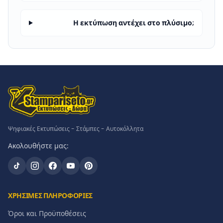
Η εκτύπωση αντέχει στο πλύσιμο;
Ψηφιακές Εκτυπώσεις - Στάμπες - Αυτοκόλλητα
Ακολουθήστε μας:
ΧΡΗΣΙΜΕΣ ΠΛΗΡΟΦΟΡΙΕΣ
Όροι και Προϋποθέσεις