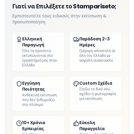
Γιατί να Επιλέξετε το Stampariseto;
Εμπιστευτείτε τους ειδικούς στην εκτύπωση &
προσωποποίηση
Ελληνική
Παράδοση 2-3
Παραγωγή
Ημέρες
Όλα τα προϊόντα
Γρήγορη αποστολή σε
εκτυπώνονται στο
όλη την Ελλάδα με
εργαστήριό μας στην
ασφαλή συσκευασία
Ελλάδα
Εγγύηση
Custom Σχέδια
Ποιότητας
Στείλε το δικό σου
σχέδιο ή φωτογραφία
Ανθεκτική εκτύπωση
για εκτύπωση
που δεν ξεθωριάζει
στο πλύσιμο
10+ Χρόνια
Εύκολη
Εμπειρίας
Παραγγελία