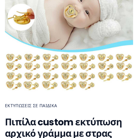
ΕΚΤΥΠΏΣΕΙΣ ΣΕ ΠΑΙΔΙΚΆ
Πιπίλα custom εκτύπωση
αρχικό γράμμα με στρας