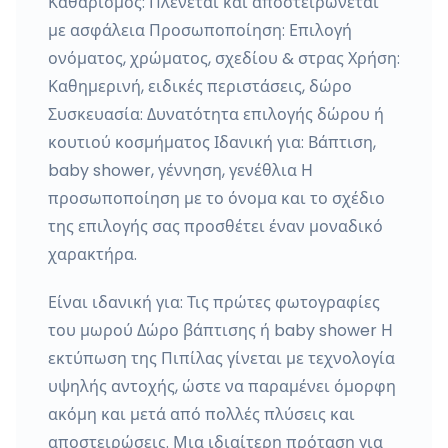
Καθαρισμός: Πλένεται και αποστειρώνεται
με ασφάλεια Προσωποποίηση: Επιλογή
ονόματος, χρώματος, σχεδίου & στρας Χρήση:
Καθημερινή, ειδικές περιστάσεις, δώρο
Συσκευασία: Δυνατότητα επιλογής δώρου ή
κουτιού κοσμήματος Ιδανική για: Βάπτιση,
baby shower, γέννηση, γενέθλια Η
προσωποποίηση με το όνομα και το σχέδιο
της επιλογής σας προσθέτει έναν μοναδικό
χαρακτήρα.
Είναι ιδανική για: Τις πρώτες φωτογραφίες
του μωρού Δώρο βάπτισης ή baby shower Η
εκτύπωση της Πιπίλας γίνεται με τεχνολογία
υψηλής αντοχής, ώστε να παραμένει όμορφη
ακόμη και μετά από πολλές πλύσεις και
αποστειρώσεις. Μια ιδιαίτερη πρόταση για