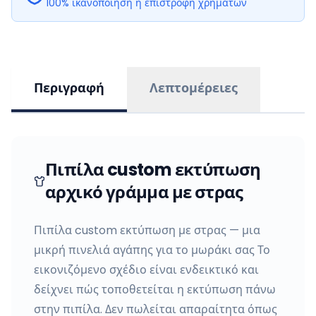
100% ικανοποίηση ή επιστροφή χρημάτων
Περιγραφή
Λεπτομέρειες
Πιπίλα custom εκτύπωση
αρχικό γράμμα με στρας
Πιπίλα custom εκτύπωση με στρας — μια
μικρή πινελιά αγάπης για το μωράκι σας Το
εικονιζόμενο σχέδιο είναι ενδεικτικό και
δείχνει πώς τοποθετείται η εκτύπωση πάνω
στην πιπίλα. Δεν πωλείται απαραίτητα όπως