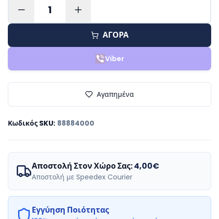
1
ΑΓΟΡΑ
Viber
Αγαπημένα
Κωδικός SKU
:
88884000
Αποστολή Στον Χώρο Σας:
4,00€
Αποστολή με Speedex Courier
Εγγύηση Ποιότητας