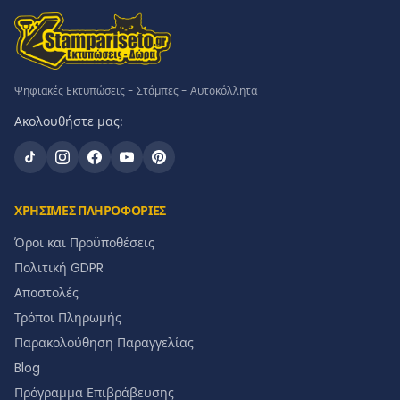
Ψηφιακές Εκτυπώσεις - Στάμπες - Αυτοκόλλητα
Ακολουθήστε μας:
ΧΡΗΣΙΜΕΣ ΠΛΗΡΟΦΟΡΙΕΣ
Όροι και Προϋποθέσεις
Πολιτική GDPR
Αποστολές
Τρόποι Πληρωμής
Παρακολούθηση Παραγγελίας
Blog
Πρόγραμμα Επιβράβευσης