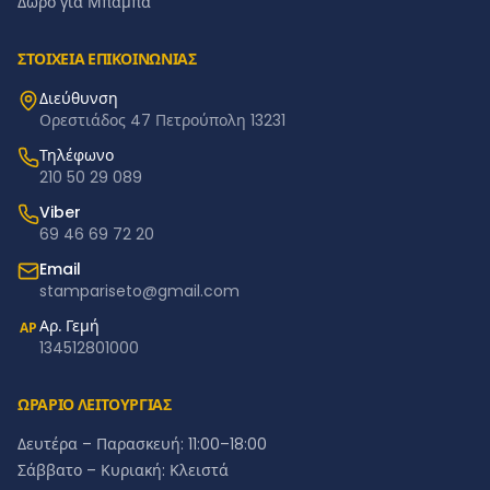
Δώρο για Μπαμπά
ΣΤΟΙΧΕΙΑ ΕΠΙΚΟΙΝΩΝΙΑΣ
Διεύθυνση
Ορεστιάδος 47 Πετρούπολη 13231
Τηλέφωνο
210 50 29 089
Viber
69 46 69 72 20
Email
stampariseto@gmail.com
Αρ. Γεμή
ΑΡ
134512801000
ΩΡΑΡΙΟ ΛΕΙΤΟΥΡΓΙΑΣ
Δευτέρα – Παρασκευή: 11:00–18:00
Σάββατο – Κυριακή: Κλειστά