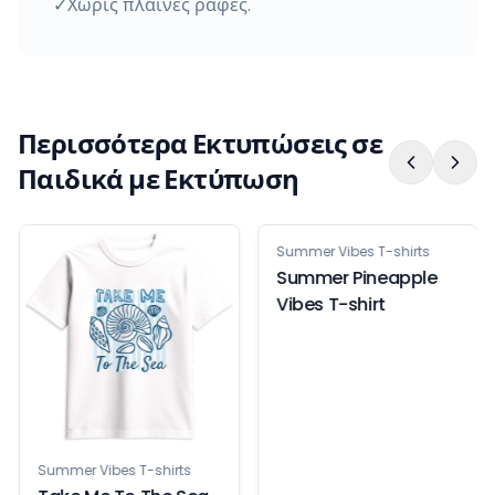
✓Χωρίς πλαϊνές ραφές.
Περισσότερα Εκτυπώσεις σε
Παιδικά με Εκτύπωση
Summer Vibes T-shirts
Summer Vibes T-shirts