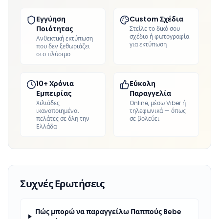
Εγγύηση
Custom Σχέδια
Ποιότητας
Στείλε το δικό σου
σχέδιο ή φωτογραφία
Ανθεκτική εκτύπωση
για εκτύπωση
που δεν ξεθωριάζει
στο πλύσιμο
10+ Χρόνια
Εύκολη
Εμπειρίας
Παραγγελία
Χιλιάδες
Online, μέσω Viber ή
ικανοποιημένοι
τηλεφωνικά — όπως
πελάτες σε όλη την
σε βολεύει
Ελλάδα
Συχνές Ερωτήσεις
Πώς μπορώ να παραγγείλω Παππούς Bebe