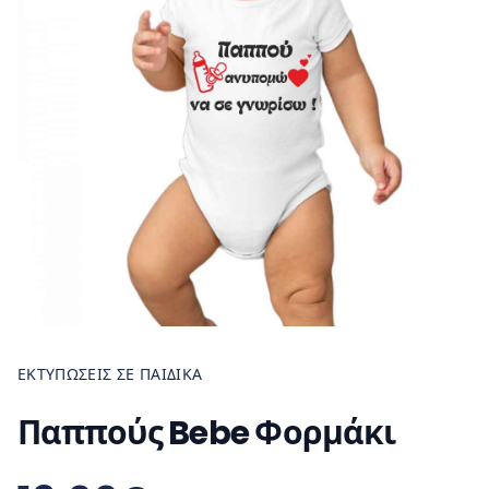
ΕΚΤΥΠΏΣΕΙΣ ΣΕ ΠΑΙΔΙΚΆ
Παππούς Bebe Φορμάκι