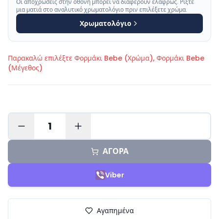
Οι αποχρώσεις στην οθόνη μπορεί να διαφέρουν ελαφρώς. Ρίξτε
μια ματιά στο αναλυτικό χρωματολόγιο πριν επιλέξετε χρώμα.
Χρωματολόγιο
Παρακαλώ επιλέξτε
Φορμάκι Bebe (Χρώμα), Φορμάκι Bebe
(Μέγεθος)
1
ΑΓΟΡΑ
Viber
Αγαπημένα