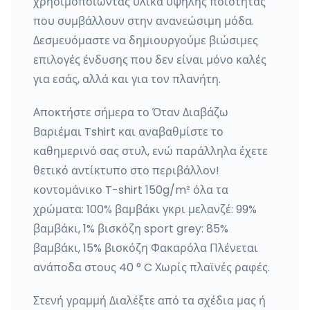
χρησιμοποιώντας υλικά υψηλής ποιότητας
που συμβάλλουν στην ανανεώσιμη μόδα.
Δεσμευόμαστε να δημιουργούμε βιώσιμες
επιλογές ένδυσης που δεν είναι μόνο καλές
για εσάς, αλλά και για τον πλανήτη.
Αποκτήστε σήμερα το Όταν Διαβάζω
Βαριέμαι Tshirt και αναβαθμίστε το
καθημερινό σας στυλ, ενώ παράλληλα έχετε
θετικό αντίκτυπο στο περιβάλλον!
κοντομάνικο T-shirt 150g/m² όλα τα
χρώματα: 100% βαμβάκι γκρι μελανζέ: 99%
βαμβάκι, 1% βισκόζη sport grey: 85%
βαμβάκι, 15% βισκόζη Φακαρόλα Πλένεται
ανάποδα στους 40 ° C Χωρίς πλαϊνές ραφές.
Στενή γραμμή Διαλέξτε από τα σχέδια μας ή