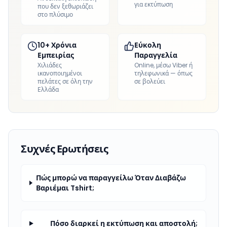
για εκτύπωση
που δεν ξεθωριάζει
στο πλύσιμο
10+ Χρόνια
Εύκολη
Εμπειρίας
Παραγγελία
Χιλιάδες
Online, μέσω Viber ή
ικανοποιημένοι
τηλεφωνικά — όπως
πελάτες σε όλη την
σε βολεύει
Ελλάδα
Συχνές Ερωτήσεις
Πώς μπορώ να παραγγείλω Όταν Διαβάζω
Βαριέμαι Tshirt;
Πόσο διαρκεί η εκτύπωση και αποστολή;