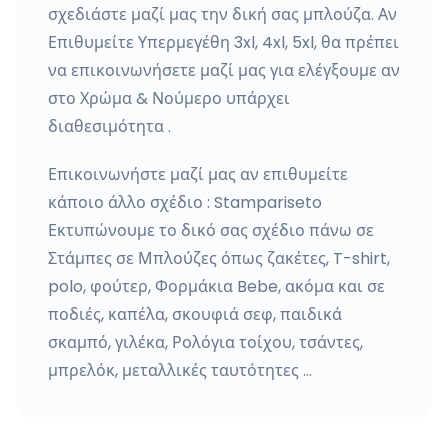
σχεδιάστε μαζί μας την δική σας μπλούζα. Αν
Επιθυμείτε Υπερμεγέθη 3xl, 4xl, 5xl, θα πρέπει
να επικοινωνήσετε μαζί μας για ελέγξουμε αν
στο Χρώμα & Νούμερο υπάρχει
διαθεσιμότητα .
Επικοινωνήστε μαζί μας αν επιθυμείτε
κάποιο άλλο σχέδιο : Stampariseto
Εκτυπώνουμε το δικό σας σχέδιο πάνω σε
Στάμπες σε Μπλούζες όπως ζακέτες, T-shirt,
polo, φούτερ, Φορμάκια Bebe, ακόμα και σε
ποδιές, καπέλα, σκουφιά σεφ, παιδικά
σκαμπό, γιλέκα, Ρολόγια τοίχου, τσάντες,
μπρελόκ, μεταλλικές ταυτότητες …