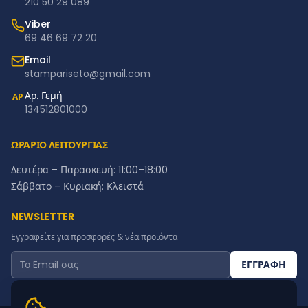
210 50 29 089
Viber
69 46 69 72 20
Email
stampariseto@gmail.com
Αρ. Γεμή
ΑΡ
134512801000
ΩΡΑΡΙΟ ΛΕΙΤΟΥΡΓΙΑΣ
Δευτέρα – Παρασκευή: 11:00–18:00
Σάββατο – Κυριακή: Κλειστά
NEWSLETTER
Εγγραφείτε για προσφορές & νέα προϊόντα
ΕΓΓΡΑΦΗ