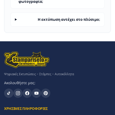
φωτογραφία;
Η εκτύπωση αντέχει στο πλύσιμο;
Ψηφιακές Εκτυπώσεις - Στάμπες - Αυτοκόλλητα
Ακολουθήστε μας:
ΧΡΗΣΙΜΕΣ ΠΛΗΡΟΦΟΡΙΕΣ