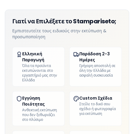
Γιατί να Επιλέξετε το Stampariseto;
Εμπιστευτείτε τους ειδικούς στην εκτύπωση &
προσωποποίηση
Ελληνική
Παράδοση 2-3
Παραγωγή
Ημέρες
Όλα τα προϊόντα
Γρήγορη αποστολή σε
εκτυπώνονται στο
όλη την Ελλάδα με
εργαστήριό μας στην
ασφαλή συσκευασία
Ελλάδα
Εγγύηση
Custom Σχέδια
Ποιότητας
Στείλε το δικό σου
σχέδιο ή φωτογραφία
Ανθεκτική εκτύπωση
για εκτύπωση
που δεν ξεθωριάζει
στο πλύσιμο