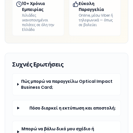
10+ Χρόνια
Εύκολη
Εμπειρίας
Παραγγελία
Χιλιάδες
Online, μέσω Viber ή
ικανοποιημένοι
τηλεφωνικά — όπως
πελάτες σε όλη την
σε βολεύει
Ελλάδα
Συχνές Ερωτήσεις
Πώς μπορώ να παραγγείλω Optical Impact
Business Card;
Πόσο διαρκεί η εκτύπωση και αποστολή;
Μπορώ να βάλω δικό μου σχέδιο ή