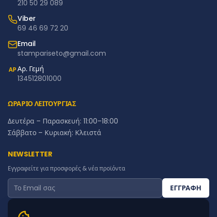
210 50 29 089
Viber
69 46 69 72 20
Email
stampariseto@gmail.com
Αρ. Γεμή
ΑΡ
134512801000
ΩΡΑΡΙΟ ΛΕΙΤΟΥΡΓΙΑΣ
Δευτέρα – Παρασκευή: 11:00–18:00
Σάββατο – Κυριακή: Κλειστά
NEWSLETTER
Εγγραφείτε για προσφορές & νέα προϊόντα
ΕΓΓΡΑΦΗ