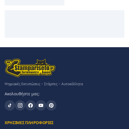
Ψηφιακές Εκτυπώσεις - Στάμπες - Αυτοκόλλητα
Ακολουθήστε μας:
ΧΡΗΣΙΜΕΣ ΠΛΗΡΟΦΟΡΙΕΣ