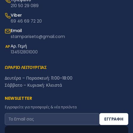
210 50 29 089
Viber
69 46 69 72 20
Email
stampariseto@gmail.com
Αρ. Γεμή
ΑΡ
134512801000
ΩΡΑΡΙΟ ΛΕΙΤΟΥΡΓΙΑΣ
Δευτέρα – Παρασκευή: 11:00–18:00
Σάββατο – Κυριακή: Κλειστά
NEWSLETTER
Εγγραφείτε για προσφορές & νέα προϊόντα
ΕΓΓΡΑΦΗ