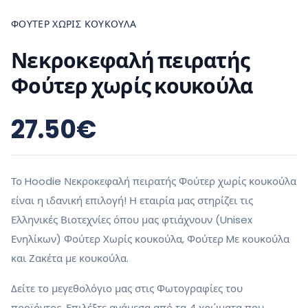
ΦΟΎΤΕΡ ΧΩΡΊΣ ΚΟΥΚΟΎΛΑ
Νεκροκεφαλή πειρατής
Φούτερ χωρίς κουκούλα
27.50
€
Το Hoodie Νεκροκεφαλή πειρατής Φούτερ χωρίς κουκούλα
είναι η ιδανική επιλογή! Η εταιρία μας στηρίζει τις
Ελληνικές Βιοτεχνίες όπου μας φτιάχνουν (Unisex
Ενηλίκων) Φούτερ Χωρίς κουκούλα, Φούτερ Mε κουκούλα
και Ζακέτα με κουκούλα.
Δείτε το μεγεθολόγιο μας στις Φωτογραφίες του
προϊόντος. Επιλέξτε ανάμεσα από τα 4 χρώματα που