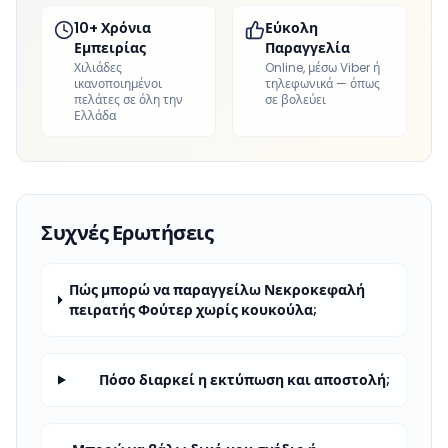
10+ Χρόνια
Εύκολη
Εμπειρίας
Παραγγελία
Χιλιάδες
Online, μέσω Viber ή
ικανοποιημένοι
τηλεφωνικά — όπως
πελάτες σε όλη την
σε βολεύει
Ελλάδα
Συχνές Ερωτήσεις
Πώς μπορώ να παραγγείλω Νεκροκεφαλή
πειρατής Φούτερ χωρίς κουκούλα;
Πόσο διαρκεί η εκτύπωση και αποστολή;