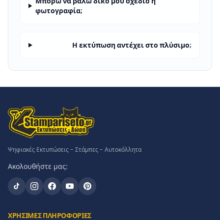
Μπορώ να βάλω δικό μου σχέδιο ή
φωτογραφία;
Η εκτύπωση αντέχει στο πλύσιμο;
Ψηφιακές Εκτυπώσεις - Στάμπες - Αυτοκόλλητα
Ακολουθήστε μας:
ΧΡΗΣΙΜΕΣ ΠΛΗΡΟΦΟΡΙΕΣ