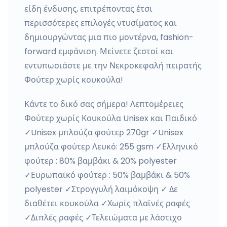
είδη ένδυσης, επιτρέποντας έτσι
περισσότερες επιλογές ντυσίματος και
δημιουργώντας μια πιο μοντέρνα, fashion-
forward εμφάνιση. Μείνετε ζεστοί και
εντυπωσιάστε με την Νεκροκεφαλή πειρατής
Φούτερ χωρίς κουκούλα!
Κάντε το δικό σας σήμερα! Λεπτομέρειες
Φούτερ χωρίς Κουκούλα Unisex και Παιδικό
✓Unisex μπλούζα φούτερ 270gr ✓Unisex
μπλούζα φούτερ Λευκό: 255 gsm ✓Ελληνικό
φούτερ : 80% βαμβάκι & 20% polyester
✓Ευρωπαϊκό φούτερ : 50% βαμβάκι & 50%
polyester ✓Στρογγυλή λαιμόκοψη ✓ Δε
διαθέτει κουκούλα ✓Χωρίς πλαϊνές ραφές
✓Διπλές ραφές ✓Τελειώματα με λάστιχο