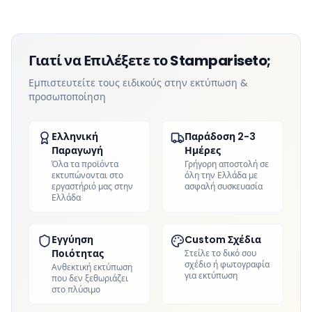
Γιατί να Επιλέξετε το Stampariseto;
Εμπιστευτείτε τους ειδικούς στην εκτύπωση &
προσωποποίηση
Ελληνική
Παράδοση 2-3
Παραγωγή
Ημέρες
Όλα τα προϊόντα
Γρήγορη αποστολή σε
εκτυπώνονται στο
όλη την Ελλάδα με
εργαστήριό μας στην
ασφαλή συσκευασία
Ελλάδα
Εγγύηση
Custom Σχέδια
Ποιότητας
Στείλε το δικό σου
σχέδιο ή φωτογραφία
Ανθεκτική εκτύπωση
για εκτύπωση
που δεν ξεθωριάζει
στο πλύσιμο