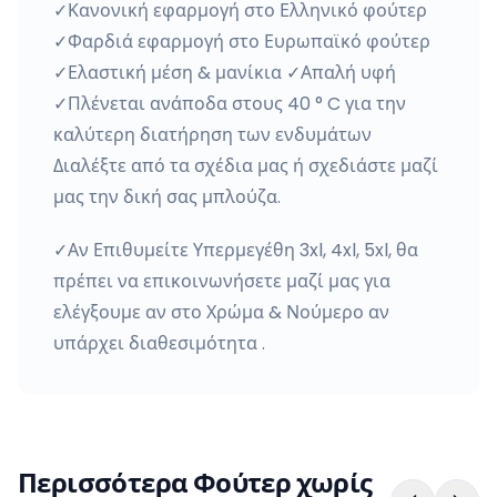
✓Κανονική εφαρμογή στο Ελληνικό φούτερ
✓Φαρδιά εφαρμογή στο Ευρωπαϊκό φούτερ
✓Ελαστική μέση & μανίκια ✓Απαλή υφή
✓Πλένεται ανάποδα στους 40 ° C για την
καλύτερη διατήρηση των ενδυμάτων
Διαλέξτε από τα σχέδια μας ή σχεδιάστε μαζί
μας την δική σας μπλούζα.
✓Αν Επιθυμείτε Υπερμεγέθη 3xl, 4xl, 5xl, θα
πρέπει να επικοινωνήσετε μαζί μας για
ελέγξουμε αν στο Χρώμα & Νούμερο αν
υπάρχει διαθεσιμότητα .
Περισσότερα Φούτερ χωρίς