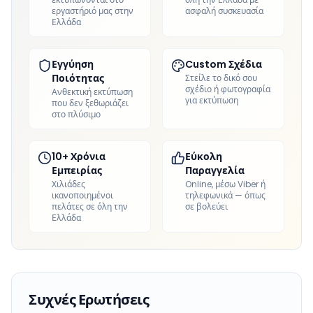
εργαστήριό μας στην
ασφαλή συσκευασία
Ελλάδα
Εγγύηση
Custom Σχέδια
Ποιότητας
Στείλε το δικό σου
σχέδιο ή φωτογραφία
Ανθεκτική εκτύπωση
για εκτύπωση
που δεν ξεθωριάζει
στο πλύσιμο
10+ Χρόνια
Εύκολη
Εμπειρίας
Παραγγελία
Χιλιάδες
Online, μέσω Viber ή
ικανοποιημένοι
τηλεφωνικά — όπως
πελάτες σε όλη την
σε βολεύει
Ελλάδα
Συχνές Ερωτήσεις