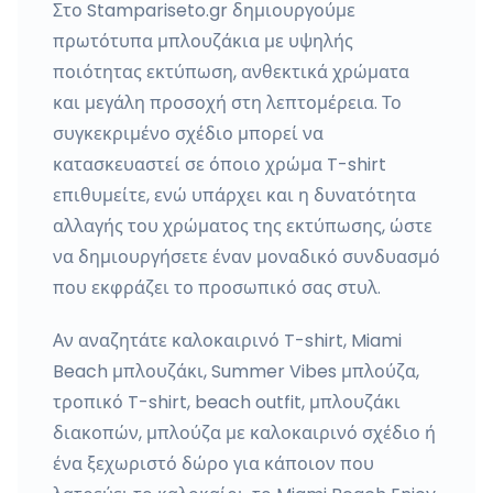
Στο Stampariseto.gr δημιουργούμε
πρωτότυπα μπλουζάκια με υψηλής
ποιότητας εκτύπωση, ανθεκτικά χρώματα
και μεγάλη προσοχή στη λεπτομέρεια. Το
συγκεκριμένο σχέδιο μπορεί να
κατασκευαστεί σε όποιο χρώμα T-shirt
επιθυμείτε, ενώ υπάρχει και η δυνατότητα
αλλαγής του χρώματος της εκτύπωσης, ώστε
να δημιουργήσετε έναν μοναδικό συνδυασμό
που εκφράζει το προσωπικό σας στυλ.
Αν αναζητάτε καλοκαιρινό T-shirt, Miami
Beach μπλουζάκι, Summer Vibes μπλούζα,
τροπικό T-shirt, beach outfit, μπλουζάκι
διακοπών, μπλούζα με καλοκαιρινό σχέδιο ή
ένα ξεχωριστό δώρο για κάποιον που