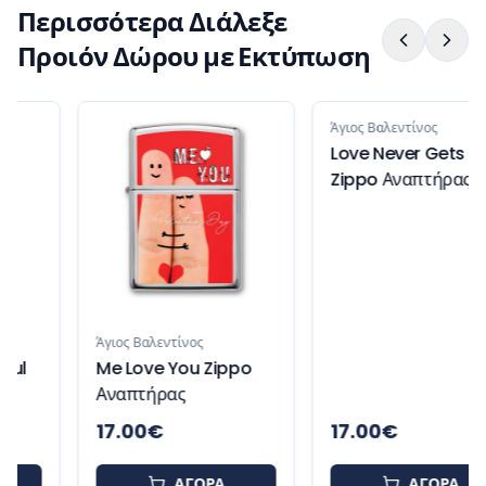
Περισσότερα Διάλεξε
Προιόν Δώρου με Εκτύπωση
Άγιος Βαλεντίνος
Love Never Gets Old
Zippo Αναπτήρας
Άγιος Βαλεντίνος
Me Love You Zippo
Αναπτήρας
17.00
€
17.00
€
ΑΓΟΡΑ
ΑΓΟΡΑ