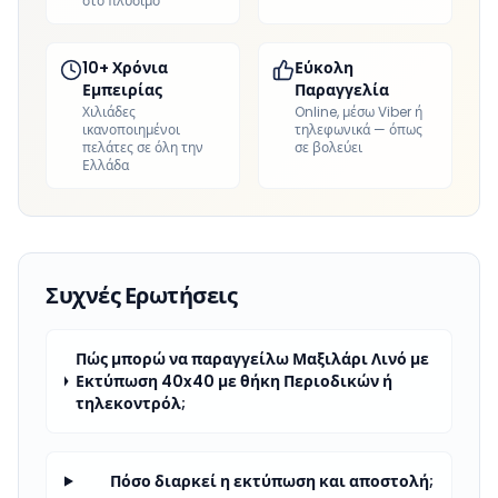
στο πλύσιμο
10+ Χρόνια
Εύκολη
Εμπειρίας
Παραγγελία
Χιλιάδες
Online, μέσω Viber ή
ικανοποιημένοι
τηλεφωνικά — όπως
πελάτες σε όλη την
σε βολεύει
Ελλάδα
Συχνές Ερωτήσεις
Πώς μπορώ να παραγγείλω Μαξιλάρι Λινό με
Εκτύπωση 40x40 με θήκη Περιοδικών ή
τηλεκοντρόλ;
Πόσο διαρκεί η εκτύπωση και αποστολή;