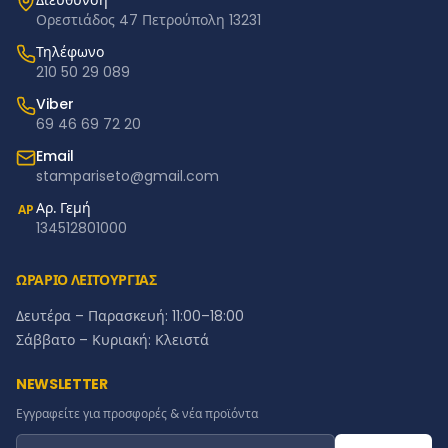
Διεύθυνση
Ορεστιάδος 47 Πετρούπολη 13231
Τηλέφωνο
210 50 29 089
Viber
69 46 69 72 20
Email
stampariseto@gmail.com
Αρ. Γεμή
ΑΡ
134512801000
ΩΡΑΡΙΟ ΛΕΙΤΟΥΡΓΙΑΣ
Δευτέρα – Παρασκευή: 11:00–18:00
Σάββατο – Κυριακή: Κλειστά
NEWSLETTER
Εγγραφείτε για προσφορές & νέα προϊόντα