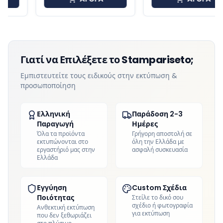
Γιατί να Επιλέξετε το Stampariseto;
Εμπιστευτείτε τους ειδικούς στην εκτύπωση &
προσωποποίηση
Ελληνική
Παράδοση 2-3
Παραγωγή
Ημέρες
Όλα τα προϊόντα
Γρήγορη αποστολή σε
εκτυπώνονται στο
όλη την Ελλάδα με
εργαστήριό μας στην
ασφαλή συσκευασία
Ελλάδα
Εγγύηση
Custom Σχέδια
Ποιότητας
Στείλε το δικό σου
σχέδιο ή φωτογραφία
Ανθεκτική εκτύπωση
για εκτύπωση
που δεν ξεθωριάζει