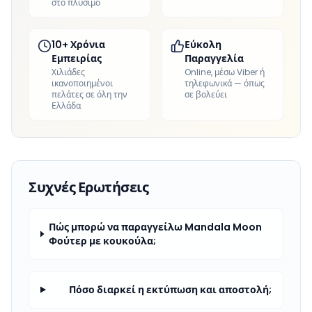
στο πλύσιμο
10+ Χρόνια
Εύκολη
Εμπειρίας
Παραγγελία
Χιλιάδες
Online, μέσω Viber ή
ικανοποιημένοι
τηλεφωνικά — όπως
πελάτες σε όλη την
σε βολεύει
Ελλάδα
Συχνές Ερωτήσεις
Πώς μπορώ να παραγγείλω Mandala Moon
Φούτερ με κουκούλα;
Πόσο διαρκεί η εκτύπωση και αποστολή;