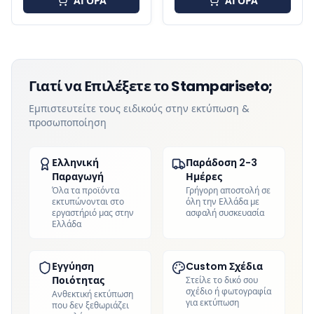
ΑΓΟΡΑ
ΑΓΟΡΑ
Γιατί να Επιλέξετε το Stampariseto;
Εμπιστευτείτε τους ειδικούς στην εκτύπωση &
προσωποποίηση
Ελληνική
Παράδοση 2-3
Παραγωγή
Ημέρες
Όλα τα προϊόντα
Γρήγορη αποστολή σε
εκτυπώνονται στο
όλη την Ελλάδα με
εργαστήριό μας στην
ασφαλή συσκευασία
Ελλάδα
Εγγύηση
Custom Σχέδια
Ποιότητας
Στείλε το δικό σου
σχέδιο ή φωτογραφία
Ανθεκτική εκτύπωση
για εκτύπωση
που δεν ξεθωριάζει