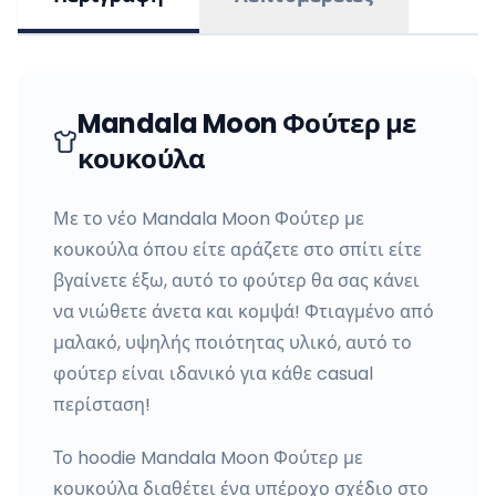
Mandala Moon Φούτερ με
κουκούλα
Με το νέο Mandala Moon Φούτερ με
κουκούλα όπου είτε αράζετε στο σπίτι είτε
βγαίνετε έξω, αυτό το φούτερ θα σας κάνει
να νιώθετε άνετα και κομψά! Φτιαγμένο από
μαλακό, υψηλής ποιότητας υλικό, αυτό το
φούτερ είναι ιδανικό για κάθε casual
περίσταση!
Το hoodie Mandala Moon Φούτερ με
κουκούλα διαθέτει ένα υπέροχο σχέδιο στο