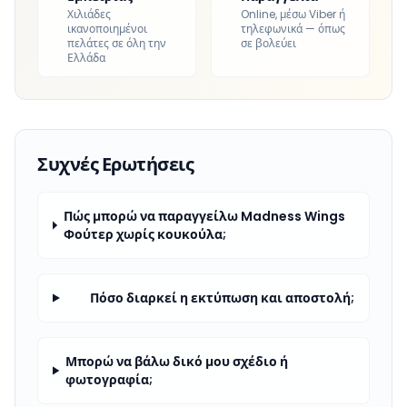
Χιλιάδες
Online, μέσω Viber ή
ικανοποιημένοι
τηλεφωνικά — όπως
πελάτες σε όλη την
σε βολεύει
Ελλάδα
Συχνές Ερωτήσεις
Πώς μπορώ να παραγγείλω Madness Wings
Φούτερ χωρίς κουκούλα;
Πόσο διαρκεί η εκτύπωση και αποστολή;
Μπορώ να βάλω δικό μου σχέδιο ή
φωτογραφία;