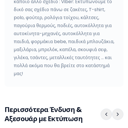
κάποιο άλλο σχέδιο : Viber: Εκτυπώνουμε το
δικό σας σχέδιο πάνω σε ζακέτες, T-shirt,
polo, φούτερ, ρολόγια τοίχου, κάλτσες,
παγούρια θερμούς, ποδιές, αυτοκόλλητα για
αυτοκίνητα-μηχανές, αυτοκόλλητα για
παιδιά, φορμάκια bebe, παιδικά μπλουζάκια,
μαξιλάρια, μπρελόκ, καπέλα, σκουφιά σεφ,
γιλέκα, τσάντες, μεταλλικές ταυτότητες … και
πολλά ακόμα που θα βρείτε στο κατάστημά
μας!
Περισσότερα Ένδυση &
Αξεσουάρ με Εκτύπωση