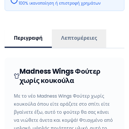
100% ικανοποίηση ή επιστροφή χρημάτων
Περιγραφή
Λεπτομέρειες
Madness Wings Φούτερ
χωρίς κουκούλα
Με το νέο Madness Wings Φούτερ χωρίς
κουκούλα όπου είτε αράζετε στο σπίτι είτε
βγαίνετε έξω, αυτό το φούτερ θα σας κάνει
να νιώθετε άνετα και κομψά! Φτιαγμένο από
μαλακό, υψηλής ποιότητας υλικό, αυτό το