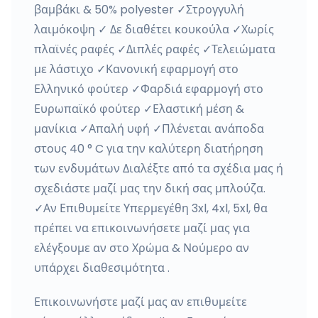
βαμβάκι & 50% polyester ✓Στρογγυλή
λαιμόκοψη ✓ Δε διαθέτει κουκούλα ✓Χωρίς
πλαϊνές ραφές ✓Διπλές ραφές ✓Τελειώματα
με λάστιχο ✓Κανονική εφαρμογή στο
Ελληνικό φούτερ ✓Φαρδιά εφαρμογή στο
Ευρωπαϊκό φούτερ ✓Ελαστική μέση &
μανίκια ✓Απαλή υφή ✓Πλένεται ανάποδα
στους 40 ° C για την καλύτερη διατήρηση
των ενδυμάτων Διαλέξτε από τα σχέδια μας ή
σχεδιάστε μαζί μας την δική σας μπλούζα.
✓Αν Επιθυμείτε Υπερμεγέθη 3xl, 4xl, 5xl, θα
πρέπει να επικοινωνήσετε μαζί μας για
ελέγξουμε αν στο Χρώμα & Νούμερο αν
υπάρχει διαθεσιμότητα .
Επικοινωνήστε μαζί μας αν επιθυμείτε