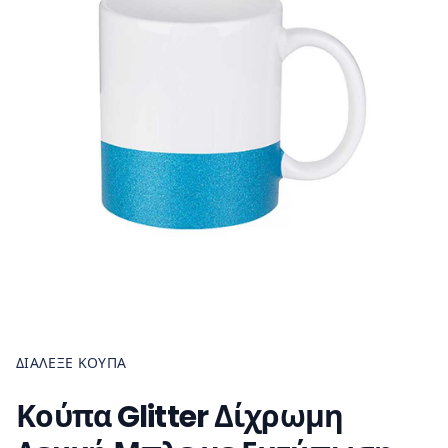
ΔΙΆΛΕΞΕ ΚΟΎΠΑ
Κούπα Glitter Δίχρωμη