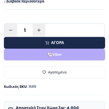
↓ Διάβασε περισσότερα
1
ΑΓΟΡΑ
Viber
Αγαπημένα
Κωδικός SKU
:
1586
Αποστολή Στον Χώρο Σας:
4,00€