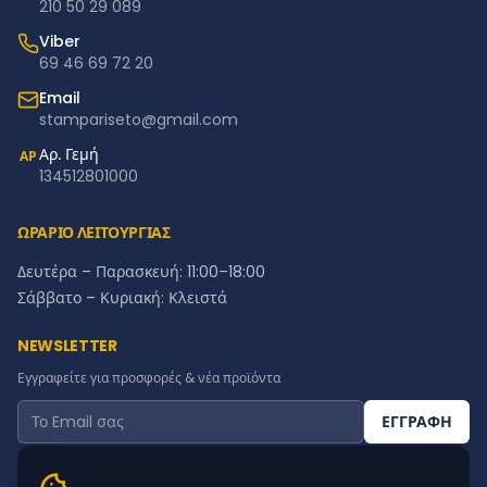
210 50 29 089
Viber
69 46 69 72 20
Email
stampariseto@gmail.com
Αρ. Γεμή
ΑΡ
134512801000
ΩΡΑΡΙΟ ΛΕΙΤΟΥΡΓΙΑΣ
Δευτέρα – Παρασκευή: 11:00–18:00
Σάββατο – Κυριακή: Κλειστά
NEWSLETTER
Εγγραφείτε για προσφορές & νέα προϊόντα
ΕΓΓΡΑΦΗ