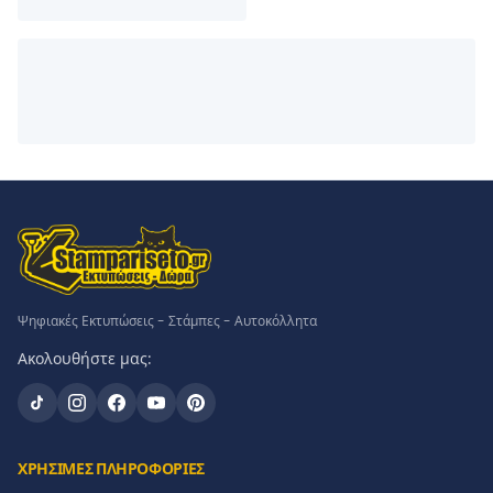
Ψηφιακές Εκτυπώσεις - Στάμπες - Αυτοκόλλητα
Ακολουθήστε μας:
ΧΡΗΣΙΜΕΣ ΠΛΗΡΟΦΟΡΙΕΣ