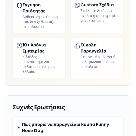
Εγγύηση
Custom Σχέδια
Ποιότητας
Στείλε το δικό σου
σχέδιο ή φωτογραφία
Ανθεκτική εκτύπωση
για εκτύπωση
που δεν ξεθωριάζει
στο πλύσιμο
10+ Χρόνια
Εύκολη
Εμπειρίας
Παραγγελία
Χιλιάδες
Online, μέσω Viber ή
ικανοποιημένοι
τηλεφωνικά — όπως
πελάτες σε όλη την
σε βολεύει
Ελλάδα
Συχνές Ερωτήσεις
Πώς μπορώ να παραγγείλω Κούπα Funny
Nose Dog;