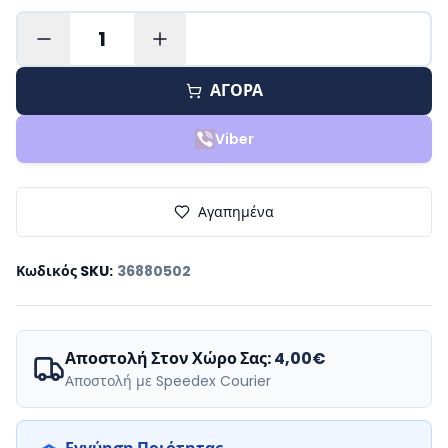
1
ΑΓΟΡΑ
Viber
Αγαπημένα
Κωδικός SKU
:
36880502
Αποστολή Στον Χώρο Σας:
4,00€
Αποστολή με Speedex Courier