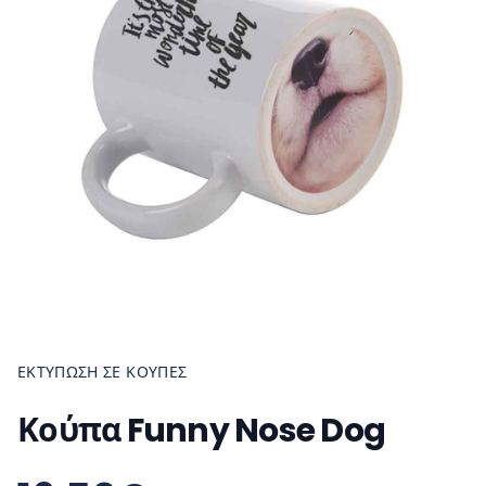
ΕΚΤΎΠΩΣΗ ΣΕ ΚΟΎΠΕΣ
Κούπα Funny Nose Dog