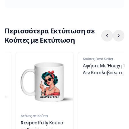
Περισσότερα Εκτύπωση σε
Κούπες με Εκτύπωση
Ατάκες σε Κούπα
Κούπες Best Seller
Respectfully Κούπα
Αφήστε Με Ήσυχη Τι