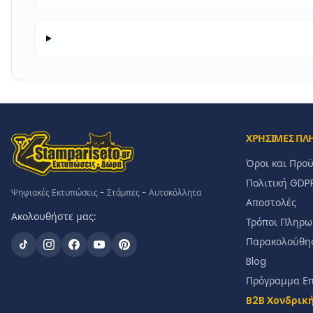
ΧΡΗΣΙΜΕΣ ΠΛ
Όροι και Προ
Πολιτική GDP
Ψηφιακές Εκτυπώσεις - Στάμπες - Αυτοκόλλητα
Αποστολές
Ακολουθήστε μας:
Τρόποι Πληρω
Παρακολούθη
Blog
Πρόγραμμα Ε
B2B Χονδρικ