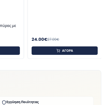
πύρας με
24.00
€
27.00
€
ΑΓΟΡΑ
Εγγύηση Ποιότητας