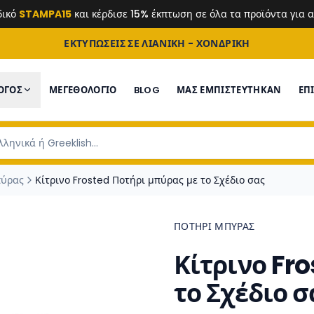
δικό
STAMPA15
και κέρδισε 15% έκπτωση σε όλα τα προϊόντα για
ΕΚΤΥΠΩΣΕΙΣ ΣΕ ΛΙΑΝΙΚΗ - ΧΟΝΔΡΙΚΗ
ΟΓΟΣ
ΜΕΓΕΘΟΛΟΓΙΟ
BLOG
ΜΑΣ ΕΜΠΙΣΤΕΎΤΗΚΑΝ
ΕΠ
πύρας
Κίτρινο Frosted Ποτήρι μπύρας με το Σχέδιο σας
ΠΟΤΉΡΙ ΜΠΎΡΑΣ
Κίτρινο Fr
το Σχέδιο σ