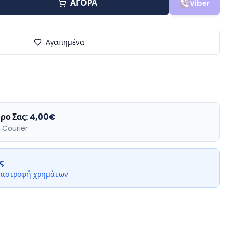
ΑΓΟΡΑ
Viber
Αγαπημένα
ρο Σας:
4,00€
 Courier
ς
επιστροφή χρημάτων