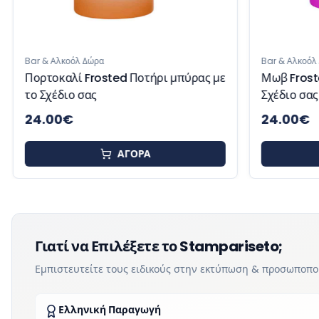
Bar & Αλκοόλ Δώρα
Bar & Αλκοόλ
Πορτοκαλί Frosted Ποτήρι μπύρας με
Μωβ Frost
το Σχέδιο σας
Σχέδιο σας
24.00
€
24.00
€
ΑΓΟΡΑ
Γιατί να Επιλέξετε το Stampariseto;
Εμπιστευτείτε τους ειδικούς στην εκτύπωση & προσωποπ
Ελληνική Παραγωγή