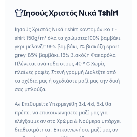
Ιησούς Χριστός Νικά Tshirt
Ιησούς Χριστός Νικά Tshirt κοντομάνικο T-
shirt 150g/m² όλα τα χρώματα: 100% βαμβάκι
γκρι μελανζέ: 99% βαμβάκι, 1% βισκόζη sport
grey: 85% βαμβάκι, 15% βισκόζη Φακαρόλα
Πλένεται ανάποδα στους 40 ° C Χωρίς
πλαϊνές ραφές. Στενή γραμμή Διαλέξτε από
τα σχέδια μας ή σχεδιάστε μαζί μας την δική
σας μπλούζα.
Αν Επιθυμείτε Υπερμεγέθη 3xl, 4xl, 5xl, θα
πρέπει να επικοινωνήσετε μαζί μας για
ελέγξουμε αν στο Χρώμα & Νούμερο υπάρχει
διαθεσιμότητα . Επικοινωνήστε μαζί μας αν