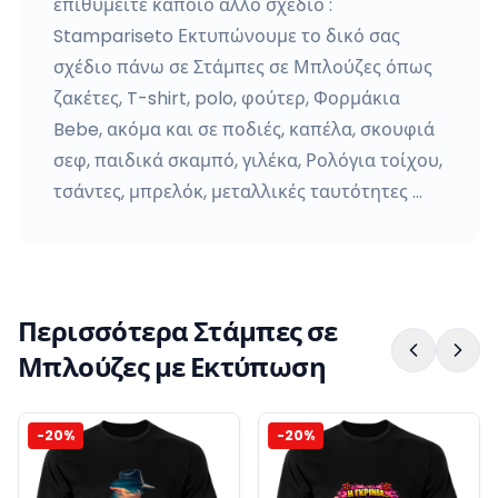
επιθυμείτε κάποιο άλλο σχέδιο :
Stampariseto Εκτυπώνουμε το δικό σας
σχέδιο πάνω σε Στάμπες σε Μπλούζες όπως
ζακέτες, T-shirt, polo, φούτερ, Φορμάκια
Bebe, ακόμα και σε ποδιές, καπέλα, σκουφιά
σεφ, παιδικά σκαμπό, γιλέκα, Ρολόγια τοίχου,
τσάντες, μπρελόκ, μεταλλικές ταυτότητες …
Περισσότερα Στάμπες σε
Μπλούζες με Εκτύπωση
-
20
%
-
20
%