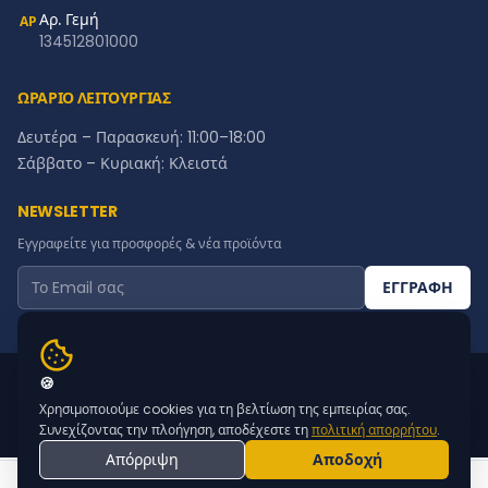
Αρ. Γεμή
ΑΡ
134512801000
ΩΡΑΡΙΟ ΛΕΙΤΟΥΡΓΙΑΣ
Δευτέρα – Παρασκευή: 11:00–18:00
Σάββατο – Κυριακή: Κλειστά
NEWSLETTER
Εγγραφείτε για προσφορές & νέα προϊόντα
ΕΓΓΡΑΦΗ
© 2015 - 2026 STAMPARISETO | MADE BY
WEBTECHNOLOGY
🍪
|
Χρησιμοποιούμε cookies για τη βελτίωση της εμπειρίας σας.
Συνεχίζοντας την πλοήγηση, αποδέχεστε τη
πολιτική απορρήτου
.
Απόρριψη
Αποδοχή