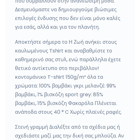
που συμβάλλουν στην ανανεώσιμη μόδα.
Δεσμευόμαστε να δημιουργούμε βιώσιμες
επιλογές ένδυσης που δεν είναι μόνο καλές
για εσάς, αλλά και για τον πλανήτη.
Αποκτήστε σήμερα το Η Ζωή ανήκει στους
καυλωμένους Tshirt και αναβαθμίστε το
καθημερινό σας στυλ, ενώ παράλληλα έχετε
θετικό αντίκτυπο στο περιβάλλον!
κοντομάνικο T-shirt 150g/m² όλα τα
χρώματα: 100% βαμβάκι γκρι μελανζέ: 99%
βαμβάκι, 1% βισκόζη sport grey: 85%
βαμβάκι, 15% βισκόζη Φακαρόλα Πλένεται
ανάποδα στους 40 ° C Χωρίς πλαϊνές ραφές.
Στενή γραμμή Διαλέξτε από τα σχέδια μας ή
σχεδιάστε μαζί μας την δική σας μπλούζα. Αν