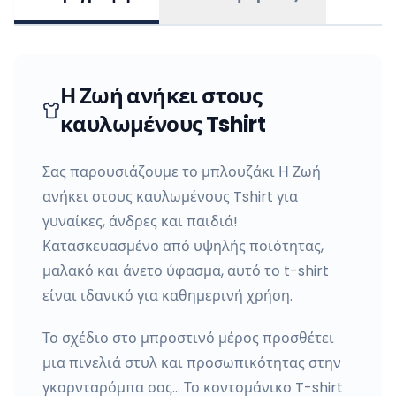
Η Ζωή ανήκει στους
καυλωμένους Tshirt
Σας παρουσιάζουμε το μπλουζάκι Η Ζωή
ανήκει στους καυλωμένους Tshirt για
γυναίκες, άνδρες και παιδιά!
Κατασκευασμένο από υψηλής ποιότητας,
μαλακό και άνετο ύφασμα, αυτό το t-shirt
είναι ιδανικό για καθημερινή χρήση.
Το σχέδιο στο μπροστινό μέρος προσθέτει
μια πινελιά στυλ και προσωπικότητας στην
γκαρνταρόμπα σας… Το κοντομάνικο T-shirt