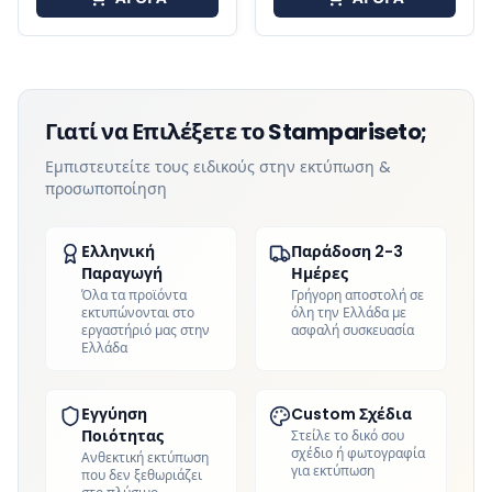
Γιατί να Επιλέξετε το Stampariseto;
Εμπιστευτείτε τους ειδικούς στην εκτύπωση &
προσωποποίηση
Ελληνική
Παράδοση 2-3
Παραγωγή
Ημέρες
Όλα τα προϊόντα
Γρήγορη αποστολή σε
εκτυπώνονται στο
όλη την Ελλάδα με
εργαστήριό μας στην
ασφαλή συσκευασία
Ελλάδα
Εγγύηση
Custom Σχέδια
Ποιότητας
Στείλε το δικό σου
σχέδιο ή φωτογραφία
Ανθεκτική εκτύπωση
για εκτύπωση
που δεν ξεθωριάζει