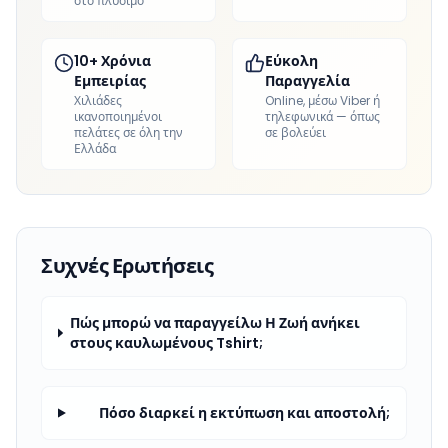
στο πλύσιμο
10+ Χρόνια
Εύκολη
Εμπειρίας
Παραγγελία
Χιλιάδες
Online, μέσω Viber ή
ικανοποιημένοι
τηλεφωνικά — όπως
πελάτες σε όλη την
σε βολεύει
Ελλάδα
Συχνές Ερωτήσεις
Πώς μπορώ να παραγγείλω Η Ζωή ανήκει
στους καυλωμένους Tshirt;
Πόσο διαρκεί η εκτύπωση και αποστολή;