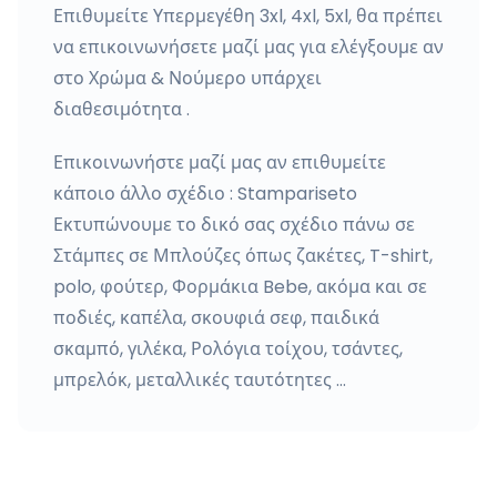
Επιθυμείτε Υπερμεγέθη 3xl, 4xl, 5xl, θα πρέπει
να επικοινωνήσετε μαζί μας για ελέγξουμε αν
στο Χρώμα & Νούμερο υπάρχει
διαθεσιμότητα .
Επικοινωνήστε μαζί μας αν επιθυμείτε
κάποιο άλλο σχέδιο : Stampariseto
Εκτυπώνουμε το δικό σας σχέδιο πάνω σε
Στάμπες σε Μπλούζες όπως ζακέτες, T-shirt,
polo, φούτερ, Φορμάκια Bebe, ακόμα και σε
ποδιές, καπέλα, σκουφιά σεφ, παιδικά
σκαμπό, γιλέκα, Ρολόγια τοίχου, τσάντες,
μπρελόκ, μεταλλικές ταυτότητες …