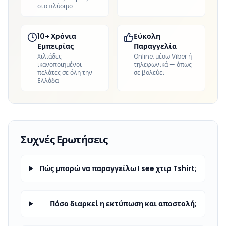
στο πλύσιμο
10+ Χρόνια
Εύκολη
Εμπειρίας
Παραγγελία
Χιλιάδες
Online, μέσω Viber ή
ικανοποιημένοι
τηλεφωνικά — όπως
πελάτες σε όλη την
σε βολεύει
Ελλάδα
Συχνές Ερωτήσεις
Πώς μπορώ να παραγγείλω I see χτιρ Tshirt;
Πόσο διαρκεί η εκτύπωση και αποστολή;