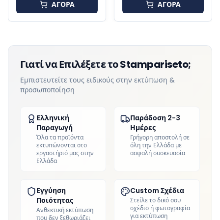
ΑΓΟΡΑ
ΑΓΟΡΑ
Γιατί να Επιλέξετε το Stampariseto;
Εμπιστευτείτε τους ειδικούς στην εκτύπωση &
προσωποποίηση
Ελληνική
Παράδοση 2-3
Παραγωγή
Ημέρες
Όλα τα προϊόντα
Γρήγορη αποστολή σε
εκτυπώνονται στο
όλη την Ελλάδα με
εργαστήριό μας στην
ασφαλή συσκευασία
Ελλάδα
Εγγύηση
Custom Σχέδια
Ποιότητας
Στείλε το δικό σου
σχέδιο ή φωτογραφία
Ανθεκτική εκτύπωση
για εκτύπωση
που δεν ξεθωριάζει