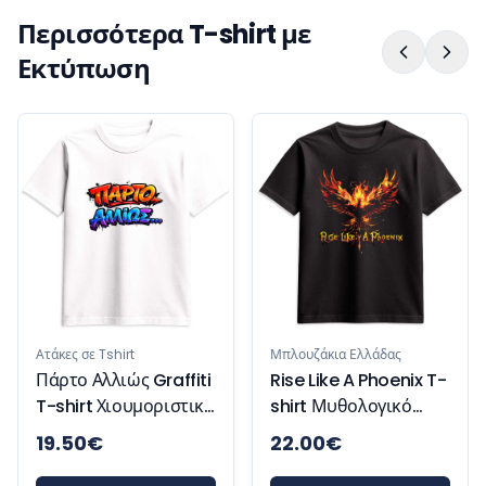
Περισσότερα T-shirt με
Εκτύπωση
Ατάκες σε Tshirt
Μπλουζάκια Ελλάδας
Πάρτο Αλλιώς Graffiti
Rise Like A Phoenix T-
T-shirt Χιουμοριστικό
shirt Μυθολογικό
Μπλουζάκι
Μπλουζάκι
19.50
€
22.00
€
Έμπνευσης και
Δύναμης