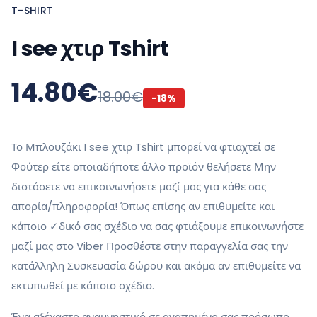
T-SHIRT
I see χτιρ Tshirt
14.80
€
18.00
€
-
18
%
Το Μπλουζάκι I see χτιρ Tshirt μπορεί να φτιαχτεί σε
Φούτερ είτε οποιαδήποτε άλλο προϊόν θελήσετε Μην
διστάσετε να επικοινωνήσετε μαζί μας για κάθε σας
απορία/πληροφορία! Όπως επίσης αν επιθυμείτε και
κάποιο ✓δικό σας σχέδιο να σας φτιάξουμε επικοινωνήστε
μαζί μας στο Viber Προσθέστε στην παραγγελία σας την
κατάλληλη Συσκευασία δώρου και ακόμα αν επιθυμείτε να
εκτυπωθεί με κάποιο σχέδιο.
Ένα αξέχαστο αναμνηστικό σε αγαπημένο σας πρόσωπο