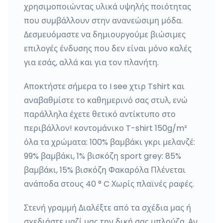
χρησιμοποιώντας υλικά υψηλής ποιότητας
που συμβάλλουν στην ανανεώσιμη μόδα.
Δεσμευόμαστε να δημιουργούμε βιώσιμες
επιλογές ένδυσης που δεν είναι μόνο καλές
για εσάς, αλλά και για τον πλανήτη.
Αποκτήστε σήμερα το I see χτιρ Tshirt και
αναβαθμίστε το καθημερινό σας στυλ, ενώ
παράλληλα έχετε θετικό αντίκτυπο στο
περιβάλλον! κοντομάνικο T-shirt 150g/m²
όλα τα χρώματα: 100% βαμβάκι γκρι μελανζέ:
99% βαμβάκι, 1% βισκόζη sport grey: 85%
βαμβάκι, 15% βισκόζη Φακαρόλα Πλένεται
ανάποδα στους 40 ° C Χωρίς πλαϊνές ραφές.
Στενή γραμμή Διαλέξτε από τα σχέδια μας ή
σχεδιάστε μαζί μας την δική σας μπλούζα. Αν