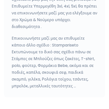
Επιθυμείτε Υπερμεγέθη 3xl, 4xl, 5xl, θα πρέπει
να επικοινωνήσετε μαζί μας για ελέγξουμε αν
στο Χρώμα & Νούμερο υπάρχει
διαθεσιμότητα .
Επικοινωνήστε μαζί μας αν επιθυμείτε
κάποιο άλλο σχέδιο : Stampariseto
Εκτυπώνουμε το δικό σας σχέδιο πάνω σε
Στάμπες σε Μπλούζες όπως ζακέτες, T-shirt,
polo, φούτερ, Φορμάκια Bebe, ακόμα και σε
ποδιές, καπέλα, σκουφιά σεφ, παιδικά
σκαμπό, γιλέκα, Ρολόγια τοίχου, τσάντες,
μπρελόκ, μεταλλικές ταυτότητες …