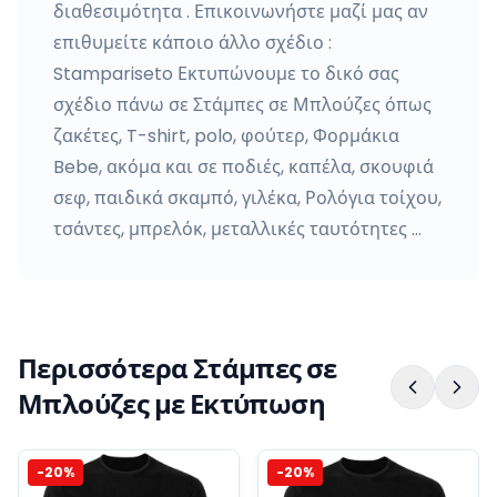
διαθεσιμότητα . Επικοινωνήστε μαζί μας αν
επιθυμείτε κάποιο άλλο σχέδιο :
Stampariseto Εκτυπώνουμε το δικό σας
σχέδιο πάνω σε Στάμπες σε Μπλούζες όπως
ζακέτες, T-shirt, polo, φούτερ, Φορμάκια
Bebe, ακόμα και σε ποδιές, καπέλα, σκουφιά
σεφ, παιδικά σκαμπό, γιλέκα, Ρολόγια τοίχου,
τσάντες, μπρελόκ, μεταλλικές ταυτότητες …
Περισσότερα Στάμπες σε
Μπλούζες με Εκτύπωση
-
20
%
-
20
%