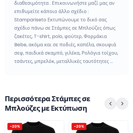
διαθεσιμότητα . Επικοινωνήστε μαζί μας αν
επιθυμείτε κάποιο άλλο σχέδιο :
Stampariseto Εκτυπώνουμε το δικό σας
σχέδιο πάνω σε Στάμπες σε Μπλούζες όπως
ζακέτες, T-shirt, polo, φούτερ, Φορμάκια
Bebe, ακόμα και σε ποδιές, καπέλα, σκουφιά
σεφ, παιδικά σκαμπό, γιλέκα, Ρολόγια τοίχου,
τσάντες, μπρελόκ, μεταλλικές ταυτότητες …
Περισσότερα Στάμπες σε
Μπλούζες με Εκτύπωση
-
20
%
-
20
%
Στάμπες