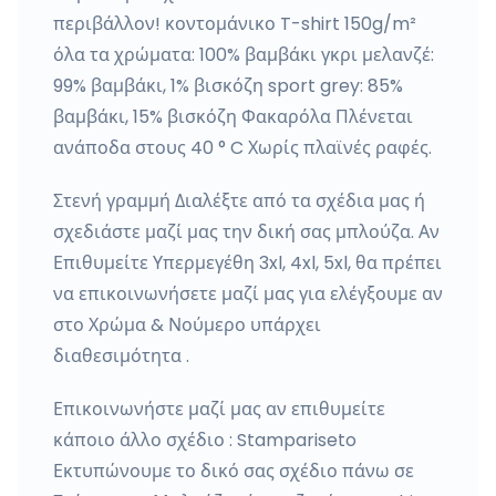
περιβάλλον! κοντομάνικο T-shirt 150g/m²
όλα τα χρώματα: 100% βαμβάκι γκρι μελανζέ:
99% βαμβάκι, 1% βισκόζη sport grey: 85%
βαμβάκι, 15% βισκόζη Φακαρόλα Πλένεται
ανάποδα στους 40 ° C Χωρίς πλαϊνές ραφές.
Στενή γραμμή Διαλέξτε από τα σχέδια μας ή
σχεδιάστε μαζί μας την δική σας μπλούζα. Αν
Επιθυμείτε Υπερμεγέθη 3xl, 4xl, 5xl, θα πρέπει
να επικοινωνήσετε μαζί μας για ελέγξουμε αν
στο Χρώμα & Νούμερο υπάρχει
διαθεσιμότητα .
Επικοινωνήστε μαζί μας αν επιθυμείτε
κάποιο άλλο σχέδιο : Stampariseto
Εκτυπώνουμε το δικό σας σχέδιο πάνω σε