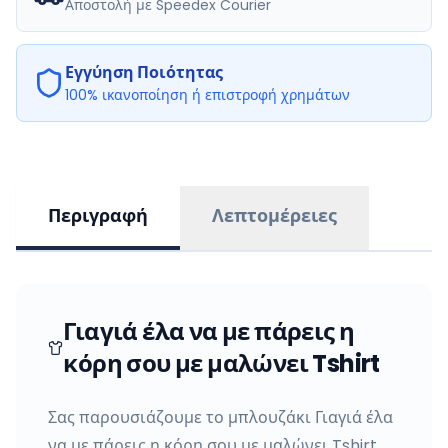
Αποστολή με Speedex Courier
Εγγύηση Ποιότητας
100% ικανοποίηση ή επιστροφή χρημάτων
Περιγραφή
Λεπτομέρειες
Γιαγιά έλα να με πάρεις η
κόρη σου με μαλώνει Tshirt
Σας παρουσιάζουμε το μπλουζάκι Γιαγιά έλα
να με πάρεις η κόρη σου με μαλώνει Tshirt