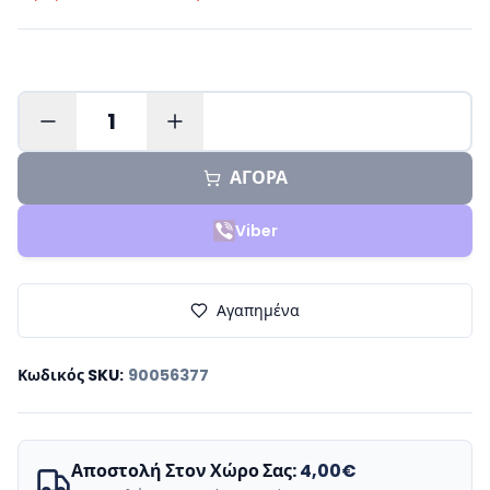
1
ΑΓΟΡΑ
Viber
Αγαπημένα
Κωδικός SKU
:
90056377
Αποστολή Στον Χώρο Σας:
4,00€