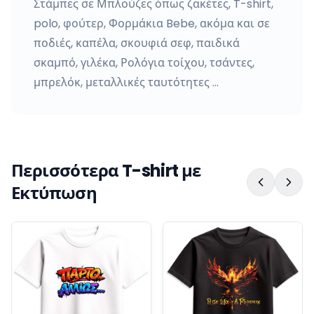
Στάμπες σε Μπλούζες όπως ζακέτες, T-shirt,
polo, φούτερ, Φορμάκια Bebe, ακόμα και σε
ποδιές, καπέλα, σκουφιά σεφ, παιδικά
σκαμπό, γιλέκα, Ρολόγια τοίχου, τσάντες,
μπρελόκ, μεταλλικές ταυτότητες …
Περισσότερα T-shirt με
Εκτύπωση