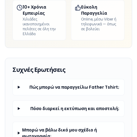
10+ Χρόνια
Εύκολη
Εμπειρίας
Παραγγελία
Χιλιάδες
Online, μέσω Viber ή
ικανοποιημένοι
τηλεφωνικά — όπως
πελάτες σε όλη την
σε βολεύει
Ελλάδα
Συχνές Ερωτήσεις
Πώς μπορώ να παραγγείλω Father Tshirt;
Πόσο διαρκεί η εκτύπωση και αποστολή;
Μπορώ να βάλω δικό μου σχέδιο ή
φωτογραφία;