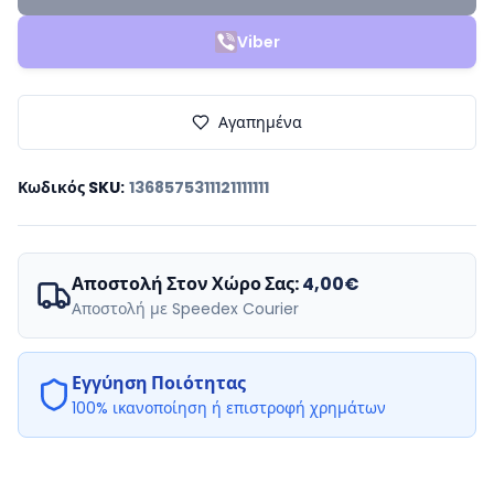
Viber
Αγαπημένα
Κωδικός SKU
:
1368575311121111111
Αποστολή Στον Χώρο Σας:
4,00€
Αποστολή με Speedex Courier
Εγγύηση Ποιότητας
100% ικανοποίηση ή επιστροφή χρημάτων