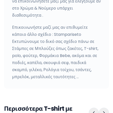
να επικοινωνήσετε μαζί μας για ελέγξουμε αν
στο Χρώμα & Νούμερο υπάρχει
διαθεσιμότητα .
Επικοινωνήστε μαζί μας αν επιθυμείτε
κάποιο άλλο σχέδιο : Stampariseto
Εκτυπώνουμε το δικό σας σχέδιο πάνω σε
Στάμπες σε Μπλούζες όπως ζακέτες, T-shirt,
polo, φούτερ, Φορμάκια Bebe, ακόμα και σε
ποδιές, καπέλα, σκουφιά σεφ, παιδικά
σκαμπό, γιλέκα, Ρολόγια τοίχου, τσάντες,
μπρελόκ, μεταλλικές ταυτότητες …
Περισσότερα T-shirt με