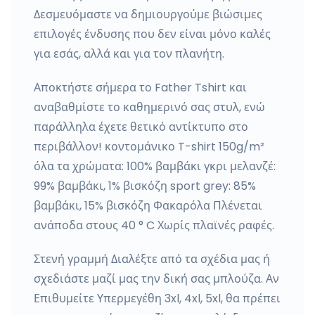
Δεσμευόμαστε να δημιουργούμε βιώσιμες
επιλογές ένδυσης που δεν είναι μόνο καλές
για εσάς, αλλά και για τον πλανήτη.
Αποκτήστε σήμερα το Father Tshirt και
αναβαθμίστε το καθημερινό σας στυλ, ενώ
παράλληλα έχετε θετικό αντίκτυπο στο
περιβάλλον! κοντομάνικο T-shirt 150g/m²
όλα τα χρώματα: 100% βαμβάκι γκρι μελανζέ:
99% βαμβάκι, 1% βισκόζη sport grey: 85%
βαμβάκι, 15% βισκόζη Φακαρόλα Πλένεται
ανάποδα στους 40 ° C Χωρίς πλαϊνές ραφές.
Στενή γραμμή Διαλέξτε από τα σχέδια μας ή
σχεδιάστε μαζί μας την δική σας μπλούζα. Αν
Επιθυμείτε Υπερμεγέθη 3xl, 4xl, 5xl, θα πρέπει