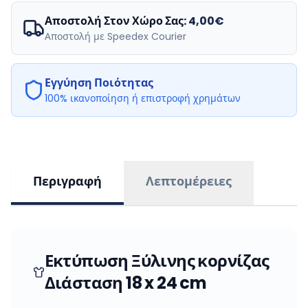
Αποστολή Στον Χώρο Σας:
4,00€
Αποστολή με Speedex Courier
Εγγύηση Ποιότητας
100% ικανοποίηση ή επιστροφή χρημάτων
Περιγραφή
Λεπτομέρειες
Εκτύπωση Ξύλινης κορνίζας
Διάσταση 18 x 24 cm