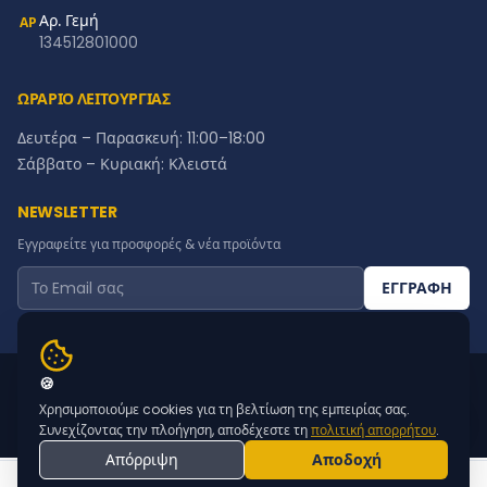
Αρ. Γεμή
ΑΡ
134512801000
ΩΡΑΡΙΟ ΛΕΙΤΟΥΡΓΙΑΣ
Δευτέρα – Παρασκευή: 11:00–18:00
Σάββατο – Κυριακή: Κλειστά
NEWSLETTER
Εγγραφείτε για προσφορές & νέα προϊόντα
ΕΓΓΡΑΦΗ
© 2015 - 2026 STAMPARISETO | MADE BY
WEBTECHNOLOGY
🍪
|
Χρησιμοποιούμε cookies για τη βελτίωση της εμπειρίας σας.
Συνεχίζοντας την πλοήγηση, αποδέχεστε τη
πολιτική απορρήτου
.
Απόρριψη
Αποδοχή