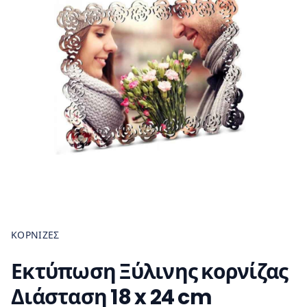
ΚΟΡΝΊΖΕΣ
Εκτύπωση Ξύλινης κορνίζας
Διάσταση 18 x 24 cm