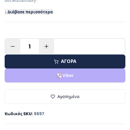
αντικατάσταση!
↓ Διάβασε περισσότερα
1
ΑΓΟΡΑ
Viber
Αγαπημένα
Κωδικός SKU
:
6697