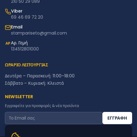
210 50 29 089
Viber
69 46 69 72 20
Email
stampariseto@gmail.com
Αρ. Γεμή
ΑΡ
134512801000
ΩΡΑΡΙΟ ΛΕΙΤΟΥΡΓΙΑΣ
Δευτέρα – Παρασκευή: 11:00–18:00
Σάββατο – Κυριακή: Κλειστά
NEWSLETTER
Εγγραφείτε για προσφορές & νέα προϊόντα
ΕΓΓΡΑΦΗ