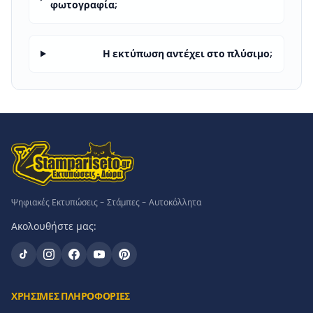
φωτογραφία;
Η εκτύπωση αντέχει στο πλύσιμο;
Ψηφιακές Εκτυπώσεις - Στάμπες - Αυτοκόλλητα
Ακολουθήστε μας:
ΧΡΗΣΙΜΕΣ ΠΛΗΡΟΦΟΡΙΕΣ