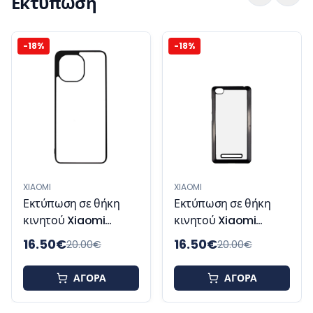
Εκτύπωση
-
18
%
-
18
%
XIAOMI
Εκτύπωση σε θήκη
κινητού Xiaomi
Redmi 9C
XIAOMI
Εκτύπωση σε θήκη
κινητού Xiaomi
Redmi 9T
16.50
€
16.50
€
20.00
€
20.00
€
ΑΓΟΡΑ
ΑΓΟΡΑ