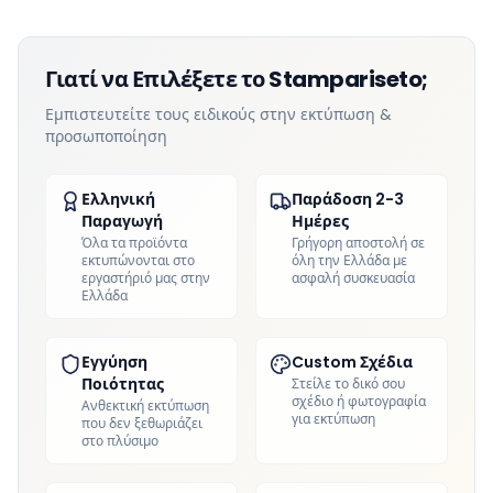
Γιατί να Επιλέξετε το Stampariseto;
Εμπιστευτείτε τους ειδικούς στην εκτύπωση &
προσωποποίηση
Ελληνική
Παράδοση 2-3
Παραγωγή
Ημέρες
Όλα τα προϊόντα
Γρήγορη αποστολή σε
εκτυπώνονται στο
όλη την Ελλάδα με
εργαστήριό μας στην
ασφαλή συσκευασία
Ελλάδα
Εγγύηση
Custom Σχέδια
Ποιότητας
Στείλε το δικό σου
σχέδιο ή φωτογραφία
Ανθεκτική εκτύπωση
για εκτύπωση
που δεν ξεθωριάζει
στο πλύσιμο