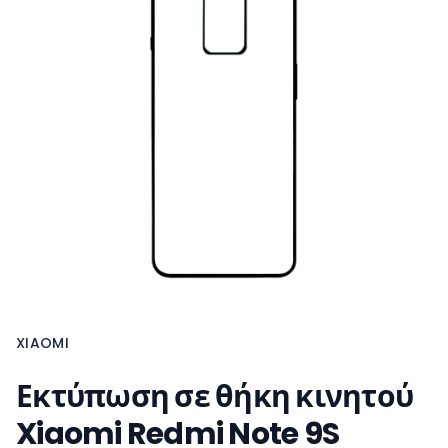
XIAOMI
Εκτύπωση σε θήκη κινητού
Xiaomi Redmi Note 9S