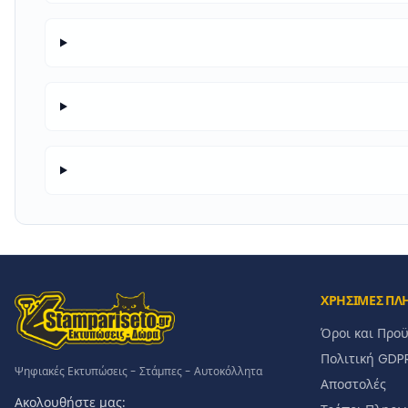
ΧΡΗΣΙΜΕΣ ΠΛ
Όροι και Προ
Πολιτική GDP
Ψηφιακές Εκτυπώσεις - Στάμπες - Αυτοκόλλητα
Αποστολές
Ακολουθήστε μας: