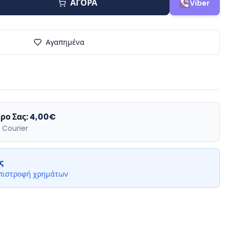
ΑΓΟΡΑ
Viber
Αγαπημένα
ρο Σας:
4,00€
 Courier
ς
επιστροφή χρημάτων