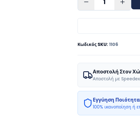
1
Κωδικός SKU
:
1106
Αποστολή Στον Χώ
Αποστολή με Speedex
Εγγύηση Ποιότητα
100% ικανοποίηση ή 