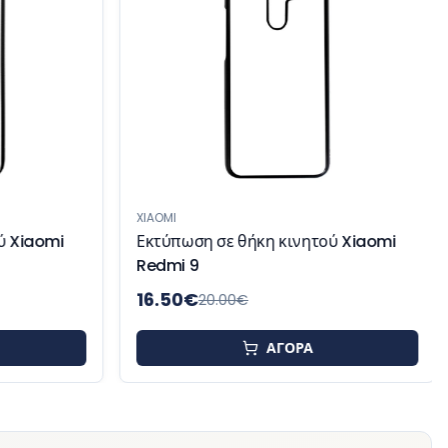
XIAOMI
ύ Xiaomi
Εκτύπωση σε θήκη κινητού Xiaomi
Redmi 9
16.50
€
20.00
€
ΑΓΟΡΑ