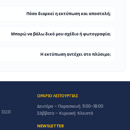
Πόσο διαρκεί η εκτύπωση και αποστολή;
Μπορώ να βάλω δικό μου σχέδιο ή φωτογραφία;
Η εκτύπωση αντέχει στο πλύσιμο;
ΩΡΑΡΙΟ ΛΕΙΤΟΥΡΓΙΑΣ
Δευτέρα – Παρασκευή: 11:00–18:00
13231
Σάββατο – Κυριακή: Κλειστά
NEWSLETTER