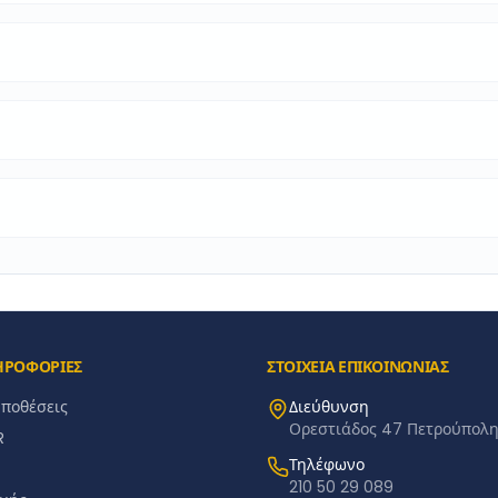
ΗΡΟΦΟΡΙΕΣ
ΣΤΟΙΧΕΙΑ ΕΠΙΚΟΙΝΩΝΙΑΣ
ϋποθέσεις
Διεύθυνση
Ορεστιάδος 47 Πετρούπολη 
R
Τηλέφωνο
210 50 29 089