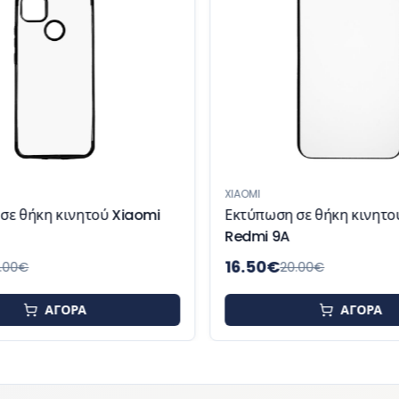
XIAOMI
σε θήκη κινητού Xiaomi
Εκτύπωση σε θήκη κινητο
Redmi 9A
16.50
€
.00
€
20.00
€
ΑΓΟΡΑ
ΑΓΟΡΑ