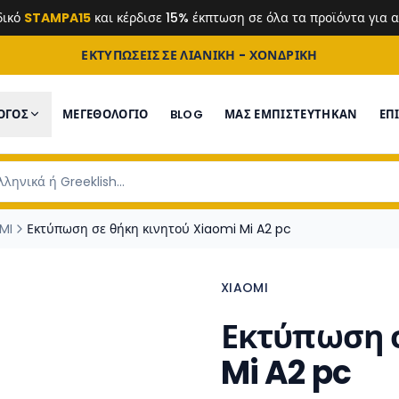
δικό
STAMPA15
και κέρδισε 15% έκπτωση σε όλα τα προϊόντα για
ΕΚΤΥΠΩΣΕΙΣ ΣΕ ΛΙΑΝΙΚΗ - ΧΟΝΔΡΙΚΗ
ΟΓΟΣ
ΜΕΓΕΘΟΛΟΓΙΟ
BLOG
ΜΑΣ ΕΜΠΙΣΤΕΎΤΗΚΑΝ
ΕΠ
MI
Εκτύπωση σε θήκη κινητού Xiaomi Mi A2 pc
XIAOMI
Εκτύπωση σ
Mi A2 pc