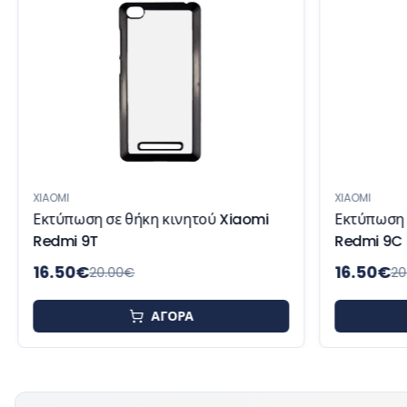
XIAOMI
XIAOMI
Εκτύπωση σε θήκη κινητού Xiaomi
Εκτύπωση 
Redmi 9T
Redmi 9C
16.50
€
16.50
€
20.00
€
20
ΑΓΟΡΑ