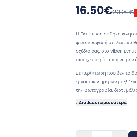
16.50
€
20.00
€
Η Εκτύπωση σε θήκη κινητού 
φωτογραφία ή ότι λεκτικό θε
σχέδιο σας, στο Viber: Ενημ
υπάρχει περίπτωση να μην έ
Σε περίπτωση που δεν το δι
εργάσιμων ημερών μαξ! *Ελέγ
την φωτογραφία, διότι μόλις
↓ Διάβασε περισσότερα