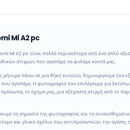
mi Mi A2 pc
omi Mi A2 pc είναι πολλά περισσότερα από ένα απλό αξεσ
δικών στιγμών που αγαπάμε να φυλάμε κοντά μας.
 μήνυμα πάνω σε μια θήκη κινητού, δημιουργούμε ένα εξ
ς που αγαπάμε. Η φωτογραφία που επιλέγουμε για Εκτύπω
ς πρόσωπα, το όχημα μας, μια αξέχαστη στιγμή από το π
ύουμε τη σημασία της φωτογραφίας και τη συναισθηματική
ντομο και γλυκό σχόλιο που αντιπροσωπεύει την αγάπη, τ