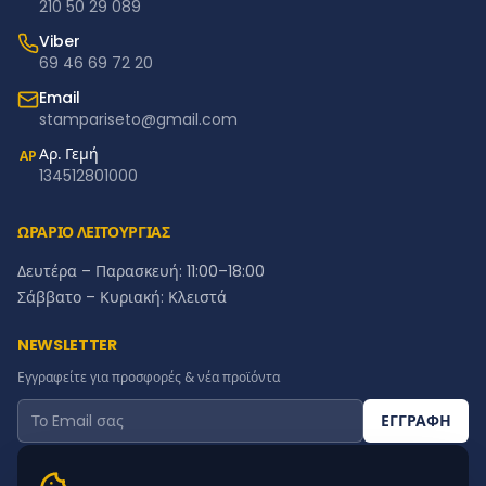
210 50 29 089
Viber
69 46 69 72 20
Email
stampariseto@gmail.com
Αρ. Γεμή
ΑΡ
134512801000
ΩΡΑΡΙΟ ΛΕΙΤΟΥΡΓΙΑΣ
Δευτέρα – Παρασκευή: 11:00–18:00
Σάββατο – Κυριακή: Κλειστά
NEWSLETTER
Εγγραφείτε για προσφορές & νέα προϊόντα
ΕΓΓΡΑΦΗ