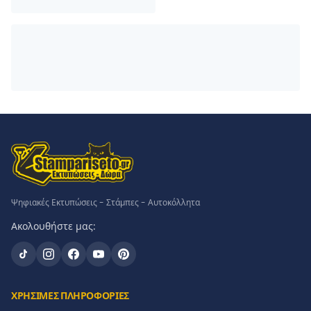
Ψηφιακές Εκτυπώσεις - Στάμπες - Αυτοκόλλητα
Ακολουθήστε μας:
ΧΡΗΣΙΜΕΣ ΠΛΗΡΟΦΟΡΙΕΣ