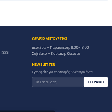
ΩΡΑΡΙΟ ΛΕΙΤΟΥΡΓΙΑΣ
Δευτέρα – Παρασκευή: 11:00–18:00
13231
Σάββατο – Κυριακή: Κλειστά
NEWSLETTER
Εγγραφείτε για προσφορές & νέα προϊόντα
ΕΓΓΡΑΦΗ