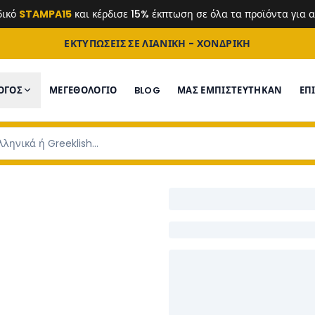
δικό
STAMPA15
και κέρδισε 15% έκπτωση σε όλα τα προϊόντα για
ΕΚΤΥΠΩΣΕΙΣ ΣΕ ΛΙΑΝΙΚΗ - ΧΟΝΔΡΙΚΗ
ΟΓΟΣ
ΜΕΓΕΘΟΛΟΓΙΟ
BLOG
ΜΑΣ ΕΜΠΙΣΤΕΎΤΗΚΑΝ
ΕΠ