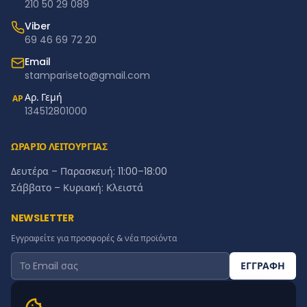
210 50 29 089
Viber
69 46 69 72 20
Email
stampariseto@gmail.com
Αρ. Γεμή
ΑΡ
134512801000
ΩΡΑΡΙΟ ΛΕΙΤΟΥΡΓΙΑΣ
Δευτέρα – Παρασκευή: 11:00–18:00
Σάββατο – Κυριακή: Κλειστά
NEWSLETTER
Εγγραφείτε για προσφορές & νέα προϊόντα
ΕΓΓΡΑΦΗ