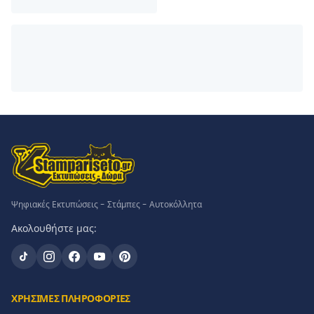
Ψηφιακές Εκτυπώσεις - Στάμπες - Αυτοκόλλητα
Ακολουθήστε μας:
ΧΡΗΣΙΜΕΣ ΠΛΗΡΟΦΟΡΙΕΣ