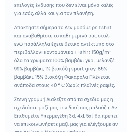
επιλογές ένδυσης που δεν είναι μόνο καλές
για εσάς, αλλά και για τον πλανήτη.
Αποκτήστε σήμερα το Δεν μασάμε ρε Tshirt
και αναβαθμίστε το καθημερινό σας στυλ,
ενώ παράλληλα έχετε θετικό αντίκτυπο στο
περιβάλλον! κοντομάνικο T-shirt 150g/m²
όλα τα χρώματα: 100% βαμβάκι γκρι μελανζέ:
99% βαμβάκι, 1% βισκόζη sport grey: 85%
βαμβάκι, 15% βισκόζη Φακαρόλα Πλένεται
ανάποδα στους 40 ° C Χωρίς πλαϊνές ραφές.
Στενή γραμμή Διαλέξτε από τα σχέδια μας ή
σχεδιάστε μαζί μας την δική σας μπλούζα. Αν
Επιθυμείτε Υπερμεγέθη 3xl, 4xl, 5xl, θα πρέπει
να επικοινωνήσετε μαζί μας για ελέγξουμε αν