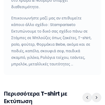
στο Χρώμα & Νούμερο υπάρχει
διαθεσιμότητα .
Επικοινωνήστε μαζί μας αν επιθυμείτε
κάποιο άλλο σχέδιο : Stampariseto
Εκτυπώνουμε το δικό σας σχέδιο πάνω σε
Στάμπες σε Μπλούζες όπως ζακέτες, T-shirt,
polo, φούτερ, Φορμάκια Bebe, ακόμα και σε
ποδιές, καπέλα, σκουφιά σεφ, παιδικά
σκαμπό, γιλέκα, Ρολόγια τοίχου, τσάντες,
μπρελόκ, μεταλλικές ταυτότητες …
Περισσότερα T-shirt με
Εκτύπωση