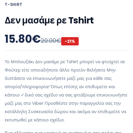
T-SHIRT
Δεν μασάμε ρε Tshirt
15.80
€
20.00
€
-
21
%
Το Μπλουζάκι Δεν μασάμε ρε Tshirt μπορεί να φτιαχτεί σε
Φούτερ είτε οποιαδήποτε άλλο προϊόν θελήσετε Μην
διστάσετε να επικοινωνήσετε μαζί μας για κάθε σας
απορία/πληροφορία! Όπως επίσης αν επιθυμείτε και
κάποιο ✓δικό σας σχέδιο να σας φτιάξουμε επικοινωνήστε
μαζί μας στο Viber Προσθέστε στην παραγγελία σας την
κατάλληλη Συσκευασία δώρου και ακόμα αν επιθυμείτε να
εκτυπωθεί με κάποιο σχέδιο.
Ένα αξέχαστο αναμνηστικό σε αγαπημένο σας πρόσωπο