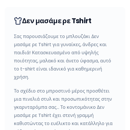
Δεν μασάμε ρε Tshirt
Σας παρουσιάζουμε το μπλουζάκι Δεν
μασάμε ρε Tshirt για γυναίκες, άνδρες και
παιδιά! Κατασκευασμένο από υψηλής
ποιότητας, μαλακό και άνετο ύφασμα, αυτό
το t-shirt είναι ιδανικό για καθημερινή
χρήση.
Το σχέδιο στο μπροστινό μέρος προσθέτει
μια πινελιά στυλ και προσωπικότητας στην
γκαρνταρόμπα σας… Το κοντομάνικο Δεν
μασάμε ρε Tshirt έχει στενή γραμμή
καθιστώντας το ευέλικτο και κατάλληλο για