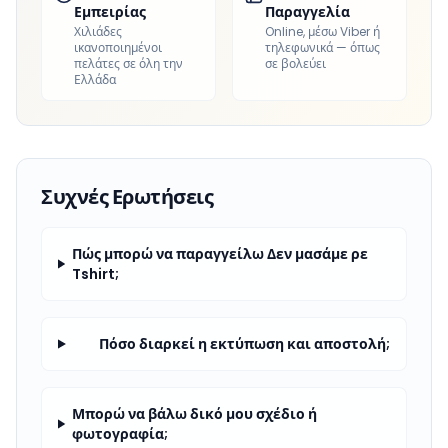
Εμπειρίας
Παραγγελία
Χιλιάδες
Online, μέσω Viber ή
ικανοποιημένοι
τηλεφωνικά — όπως
πελάτες σε όλη την
σε βολεύει
Ελλάδα
Συχνές Ερωτήσεις
Πώς μπορώ να παραγγείλω Δεν μασάμε ρε
Tshirt;
Πόσο διαρκεί η εκτύπωση και αποστολή;
Μπορώ να βάλω δικό μου σχέδιο ή
φωτογραφία;