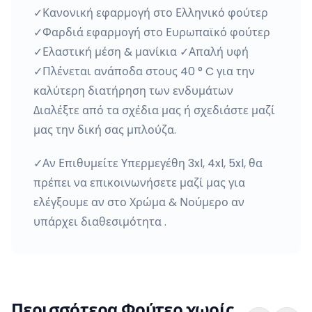
✓Κανονική εφαρμογή στο Ελληνικό φούτερ
✓Φαρδιά εφαρμογή στο Ευρωπαϊκό φούτερ
✓Ελαστική μέση & μανίκια ✓Απαλή υφή
✓Πλένεται ανάποδα στους 40 ° C για την
καλύτερη διατήρηση των ενδυμάτων
Διαλέξτε από τα σχέδια μας ή σχεδιάστε μαζί
μας την δική σας μπλούζα.
✓Αν Επιθυμείτε Υπερμεγέθη 3xl, 4xl, 5xl, θα
πρέπει να επικοινωνήσετε μαζί μας για
ελέγξουμε αν στο Χρώμα & Νούμερο αν
υπάρχει διαθεσιμότητα .
Περισσότερα Φούτερ χωρίς