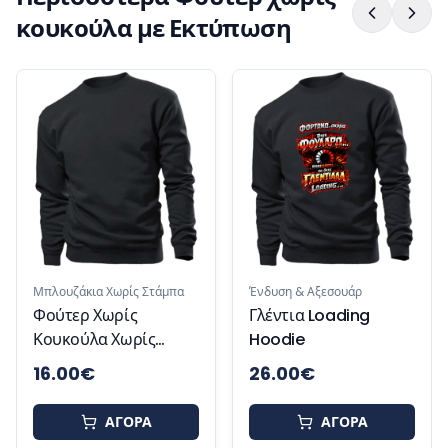
κουκούλα με Εκτύπωση
Μπλουζάκια Χωρίς Στάμπα
Ένδυση & Αξεσουάρ
Φούτερ Χωρίς
Γλέντια Loading
Κουκούλα Χωρίς
Hoodie
Στάμπα Ελληνικής
16.00
€
26.00
€
Κατασκευής Basic
Unisex
ΑΓΟΡΑ
ΑΓΟΡΑ