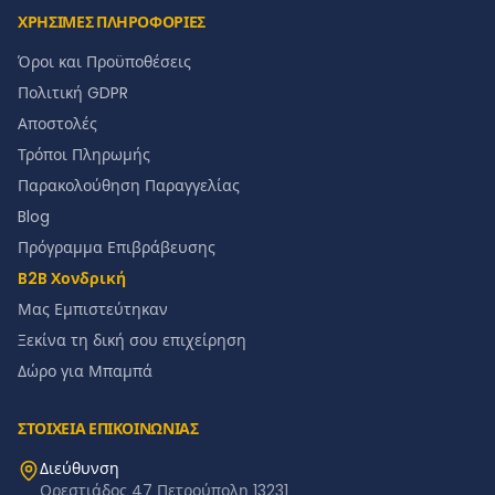
ΧΡΗΣΙΜΕΣ ΠΛΗΡΟΦΟΡΙΕΣ
Όροι και Προϋποθέσεις
Πολιτική GDPR
Αποστολές
Τρόποι Πληρωμής
Παρακολούθηση Παραγγελίας
Blog
Πρόγραμμα Επιβράβευσης
B2B Χονδρική
Μας Εμπιστεύτηκαν
Ξεκίνα τη δική σου επιχείρηση
Δώρο για Μπαμπά
ΣΤΟΙΧΕΙΑ ΕΠΙΚΟΙΝΩΝΙΑΣ
Διεύθυνση
Ορεστιάδος 47 Πετρούπολη 13231