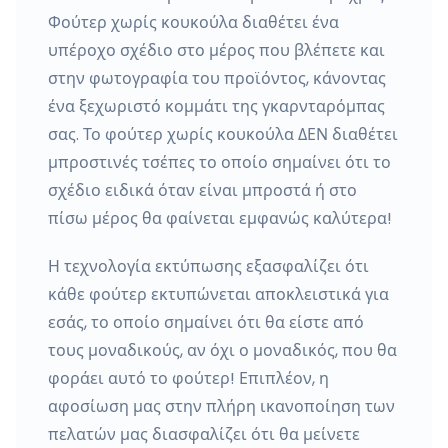
Φούτερ χωρίς κουκούλα διαθέτει ένα
υπέροχο σχέδιο στο μέρος που βλέπετε και
στην φωτογραφία του προϊόντος, κάνοντας
ένα ξεχωριστό κομμάτι της γκαρνταρόμπας
σας. Το φούτερ χωρίς κουκούλα ΔΕΝ διαθέτει
μπροστινές τσέπες το οποίο σημαίνει ότι το
σχέδιο ειδικά όταν είναι μπροστά ή στο
πίσω μέρος θα φαίνεται εμφανώς καλύτερα!
Η τεχνολογία εκτύπωσης εξασφαλίζει ότι
κάθε φούτερ εκτυπώνεται αποκλειστικά για
εσάς, το οποίο σημαίνει ότι θα είστε από
τους μοναδικούς, αν όχι ο μοναδικός, που θα
φοράει αυτό το φούτερ! Επιπλέον, η
αφοσίωση μας στην πλήρη ικανοποίηση των
πελατών μας διασφαλίζει ότι θα μείνετε