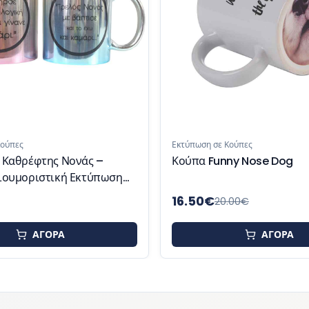
Κούπες
Κούπες Funny Nose
ny Nose Dog
Κούπα Funny Nose Pig
16.50
€
.00
€
20.00
€
ΑΓΟΡΑ
ΑΓΟΡΑ