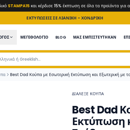
δικό
STAMPA15
και κέρδισε 15% έκπτωση σε όλα τα προϊόντα για
ΕΚΤΥΠΩΣΕΙΣ ΣΕ ΛΙΑΝΙΚΗ - ΧΟΝΔΡΙΚΗ
ΟΓΟΣ
ΜΕΓΕΘΟΛΟΓΙΟ
BLOG
ΜΑΣ ΕΜΠΙΣΤΕΎΤΗΚΑΝ
ΕΠ
ύπα
Best Dad Κούπα με Εσωτερική Εκτύπωση και Εξωτερική με το
ΔΙΆΛΕΞΕ ΚΟΎΠΑ
Best Dad Κ
Εκτύπωση κ