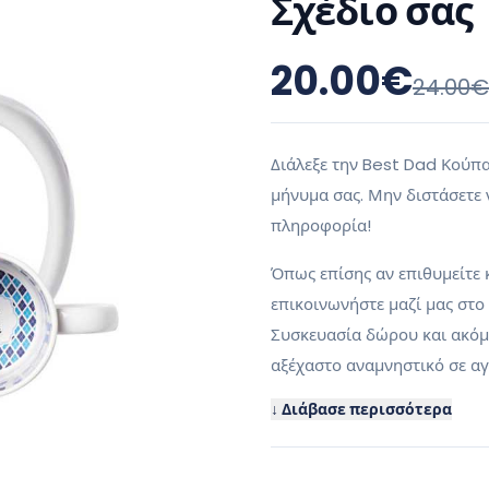
Σχέδιο σας
20.00
€
24.00
€
Διάλεξε την Best Dad Κούπα
μήνυμα σας. Μην διστάσετε 
πληροφορία!
Όπως επίσης αν επιθυμείτε 
επικοινωνήστε μαζί μας στο
Συσκευασία δώρου και ακόμα
αξέχαστο αναμνηστικό σε αγ
↓ Διάβασε περισσότερα