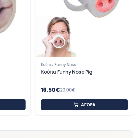
7.50
€
12.00
€
ΑΓΟΡΑ