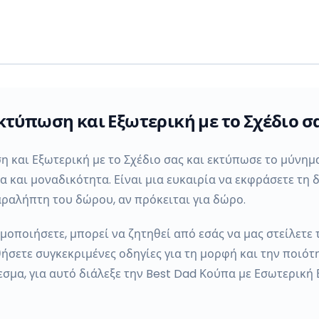
κτύπωση και Εξωτερική με το Σχέδιο σ
 και Εξωτερική με το Σχέδιο σας και εκτύπωσε το μύνημ
α και μοναδικότητα. Είναι μια ευκαιρία να εκφράσετε τη
παραλήπτη του δώρου, αν πρόκειται για δώρο.
οποιήσετε, μπορεί να ζητηθεί από εσάς να μας στείλετε τ
ετε συγκεκριμένες οδηγίες για τη μορφή και την ποιότητ
μα, για αυτό διάλεξε την Best Dad Κούπα με Εσωτερική 