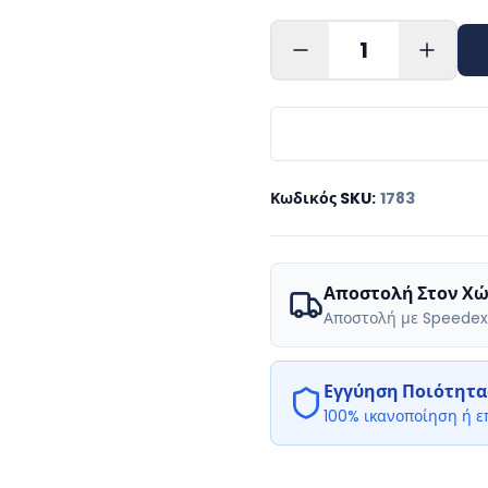
1
Κωδικός SKU
:
1783
Αποστολή Στον Χώ
Αποστολή με Speedex
Εγγύηση Ποιότητα
100% ικανοποίηση ή 