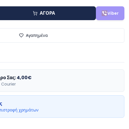
ΑΓΟΡΑ
Viber
Αγαπημένα
ρο Σας:
4,00€
 Courier
ς
επιστροφή χρημάτων