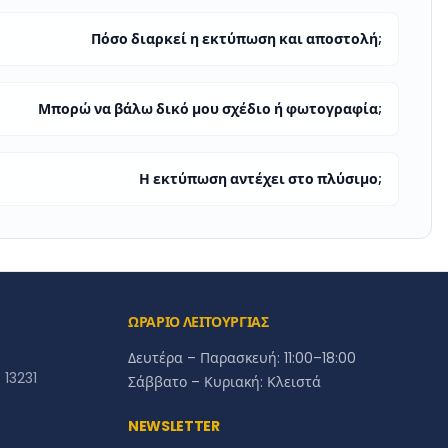
Πόσο διαρκεί η εκτύπωση και αποστολή;
Μπορώ να βάλω δικό μου σχέδιο ή φωτογραφία;
Η εκτύπωση αντέχει στο πλύσιμο;
ΩΡΑΡΙΟ ΛΕΙΤΟΥΡΓΙΑΣ
Δευτέρα – Παρασκευή: 11:00–18:00
13231
Σάββατο – Κυριακή: Κλειστά
NEWSLETTER