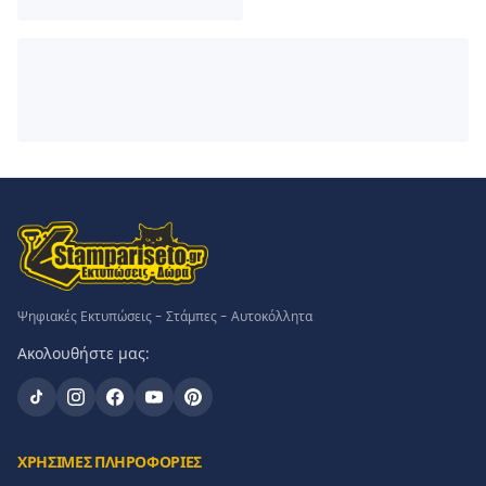
Ψηφιακές Εκτυπώσεις - Στάμπες - Αυτοκόλλητα
Ακολουθήστε μας:
ΧΡΗΣΙΜΕΣ ΠΛΗΡΟΦΟΡΙΕΣ