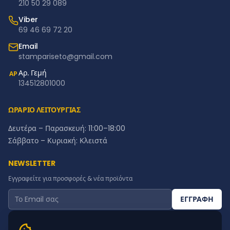
210 50 29 089
Viber
69 46 69 72 20
Email
stampariseto@gmail.com
Αρ. Γεμή
ΑΡ
134512801000
ΩΡΑΡΙΟ ΛΕΙΤΟΥΡΓΙΑΣ
Δευτέρα – Παρασκευή: 11:00–18:00
Σάββατο – Κυριακή: Κλειστά
NEWSLETTER
Εγγραφείτε για προσφορές & νέα προϊόντα
ΕΓΓΡΑΦΗ