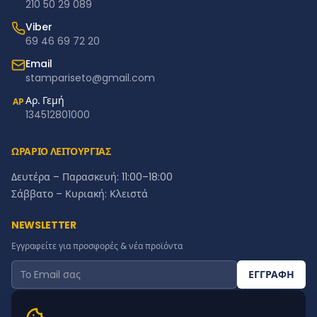
210 50 29 089
Viber
69 46 69 72 20
Email
stampariseto@gmail.com
Αρ. Γεμή
ΑΡ
134512801000
ΩΡΑΡΙΟ ΛΕΙΤΟΥΡΓΙΑΣ
Δευτέρα – Παρασκευή: 11:00–18:00
Σάββατο – Κυριακή: Κλειστά
NEWSLETTER
Εγγραφείτε για προσφορές & νέα προϊόντα
ΕΓΓΡΑΦΗ