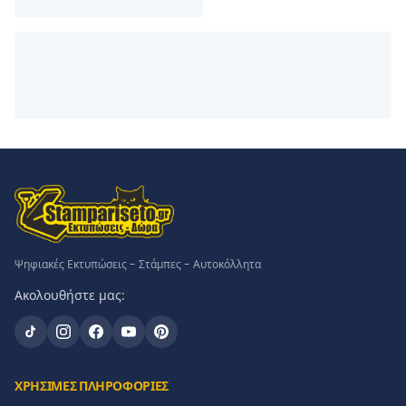
Ψηφιακές Εκτυπώσεις - Στάμπες - Αυτοκόλλητα
Ακολουθήστε μας:
ΧΡΗΣΙΜΕΣ ΠΛΗΡΟΦΟΡΙΕΣ